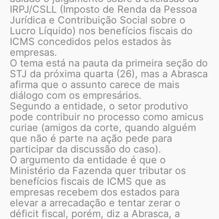
IRPJ/CSLL (Imposto de Renda da Pessoa
Jurídica e Contribuição Social sobre o
Lucro Líquido) nos benefícios fiscais do
ICMS concedidos pelos estados às
empresas.
O tema está na pauta da primeira seção do
STJ da próxima quarta (26), mas a Abrasca
afirma que o assunto carece de mais
diálogo com os empresários.
Segundo a entidade, o setor produtivo
pode contribuir no processo como amicus
curiae (amigos da corte, quando alguém
que não é parte na ação pede para
participar da discussão do caso).
O argumento da entidade é que o
Ministério da Fazenda quer tributar os
benefícios fiscais de ICMS que as
empresas recebem dos estados para
elevar a arrecadação e tentar zerar o
déficit fiscal, porém, diz a Abrasca, a