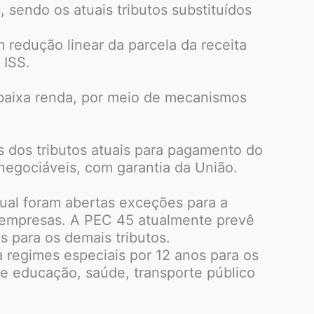
 sendo os atuais tributos substituídos
m redução linear da parcela da receita
 ISS.
 baixa renda, por meio de mecanismos
 dos tributos atuais para pagamento do
negociáveis, com garantia da União.
tual foram abertas exceções para a
 empresas. A PEC 45 atualmente prevê
s para os demais tributos.
 regimes especiais por 12 anos para os
 de educação, saúde, transporte público