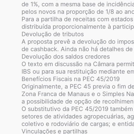
de 1%, com a mesma base de incidência d
pelos novos na proporção de 1/8 ao ano
Para a partilha de receitas com estados
distribuída proporcionalmente à partici
Devolução de tributos
A proposta prevê a devolução do impos
de cashback. Ainda não há detalhes de
Devolução dos saldos credores
O texto em discussão na Câmara permit
IBS ou para sua restituição mediante e
Benefícios Fiscais na PEC 45/2019
Originalmente, a PEC 45 previa o fim de
Zona Franca de Manaus e o Simples Nac
a possibilidade de opção de recolhimen
O substitutivo da PEC 45/2019 também 
setores de atividades agropecuárias, ag
coletivo e rodoviário de cargas; e entid
Vinculações e partilhas