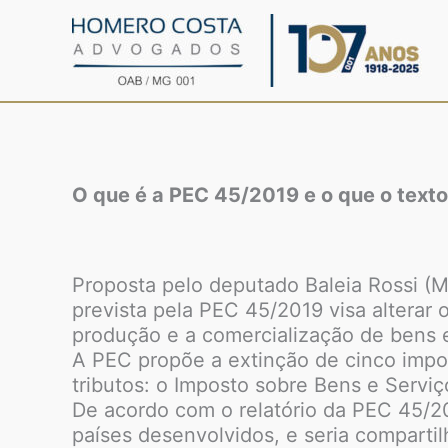
Ir
para
o
conteúdo
O que é a PEC 45/2019 e o que o texto
Proposta pelo deputado Baleia Rossi (MD
prevista pela PEC 45/2019 visa alterar o
produção e a comercialização de bens e
A PEC propõe a extinção de cinco impost
tributos: o Imposto sobre Bens e Serviç
De acordo com o relatório da PEC 45/2
países desenvolvidos, e seria compartil