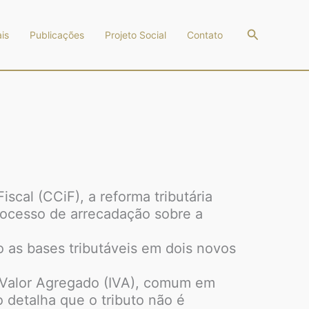
Pesquisar
is
Publicações
Projeto Social
Contato
scal (CCiF), a reforma tributária
 processo de arrecadação sobre a
o as bases tributáveis em dois novos
e Valor Agregado (IVA), comum em
 detalha que o tributo não é