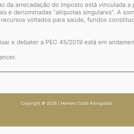
o da arrecadação do imposto está vinculada a 
is e denominadas “alíquotas singulares”. A som
a recursos voltados para saúde, fundos consti
isar e debater a PEC 45/2019 está em andamen
ancer.
Copyright © 2026 | Homero Costa Advogados