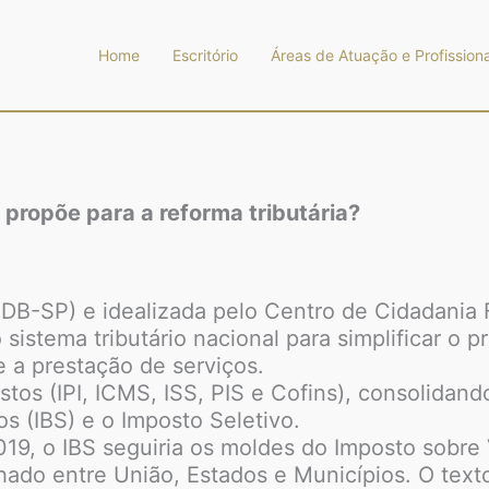
Home
Escritório
Áreas de Atuação e Profissiona
 propõe para a reforma tributária?
B-SP) e idealizada pelo Centro de Cidadania Fi
 sistema tributário nacional para simplificar o
 a prestação de serviços.
os (IPI, ICMS, ISS, PIS e Cofins), consolidand
os (IBS) e o Imposto Seletivo.
019, o IBS seguiria os moldes do Imposto sobr
hado entre União, Estados e Municípios. O texto