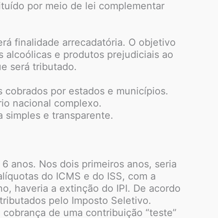
ituído por meio de lei complementar
á finalidade arrecadatória. O objetivo
alcoólicas e produtos prejudiciais ao
e será tributado.
s cobrados por estados e municípios.
rio nacional complexo.
a simples e transparente.
 6 anos. Nos dois primeiros anos, seria
 alíquotas do ICMS e do ISS, com a
no, haveria a extinção do IPI. De acordo
tributados pelo Imposto Seletivo.
ia cobrança de uma contribuição “teste”