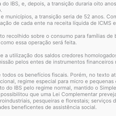
o IBS, e, depois, a transição duraria oito anos,
.
 e municípios, a transição seria de 52 anos. Co
pação de cada ente na receita líquida de ICMS e
to recolhido sobre o consumo para famílias de
 como essa operação será feita.
e a utilização dos saldos credores homologados
missão pelos entes de instrumentos financeiros 
 todos os benefícios fiscais. Porém, no texto a
ional, regime especial para micro e pequenas
to do IBS pelo regime normal, mantido o Simple
possibilitou que uma Lei Complementar preveja
roindustriais, pesqueiras e florestais; serviços
ades beneficentes de assistência social.