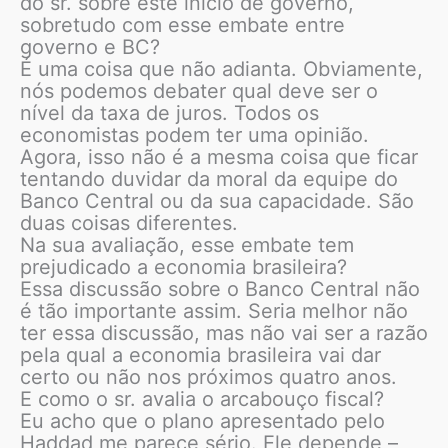
do sr. sobre este início de governo,
sobretudo com esse embate entre
governo e BC?
É uma coisa que não adianta. Obviamente,
nós podemos debater qual deve ser o
nível da taxa de juros. Todos os
economistas podem ter uma opinião.
Agora, isso não é a mesma coisa que ficar
tentando duvidar da moral da equipe do
Banco Central ou da sua capacidade. São
duas coisas diferentes.
Na sua avaliação, esse embate tem
prejudicado a economia brasileira?
Essa discussão sobre o Banco Central não
é tão importante assim. Seria melhor não
ter essa discussão, mas não vai ser a razão
pela qual a economia brasileira vai dar
certo ou não nos próximos quatro anos.
E como o sr. avalia o arcabouço fiscal?
Eu acho que o plano apresentado pelo
Haddad me parece sério. Ele depende –