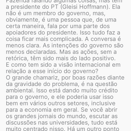
Fazenda falando algumas coisas, mas tem
a presidente do PT (Gleisi Hoffmann). Ela
não é um membro do governo, mas,
obviamente, é uma pessoa que, de uma
certa maneira, fala por uma parte dos
apoiadores do presidente. Isso tudo faz a
coisa ficar mais complicada. A conversa é
menos clara. As intenções do governo são
menos declaradas. Mas as ações, sem a
retórica, têm sido mais do lado positivo.
E como tem sido a visão internacional em
relação a esse início do governo?
O grande chamariz, por boas razões diante
da gravidade do problema, é na questão
ambiental. Isso está dando muito crédito
para o governo, e ele poderia usar isso
bem em vários outros setores, inclusive
para a economia em geral. Se você abrir
os grandes jornais do mundo, escutar as
discussões nas universidades, tudo está
muito centrado nisso. Há um outro ponto