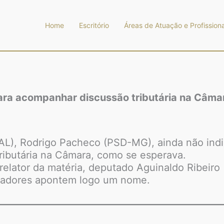
Home
Escritório
Áreas de Atuação e Profissiona
ara acompanhar discussão tributária na Câma
-AL), Rodrigo Pacheco (PSD-MG), ainda não in
ributária na Câmara, como se esperava.
elator da matéria, deputado Aguinaldo Ribeiro
nadores apontem logo um nome.