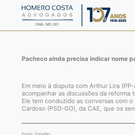
Ir
para
o
conteúdo
Pacheco ainda precisa indicar nome p
Em meio à disputa com Arthur Lira (PP
acompanhar as discussões da reforma t
Ele tem conduzido as conversas com o r
Cardoso (PSD-GO), da CAE, que os se
Fonte: Estadão