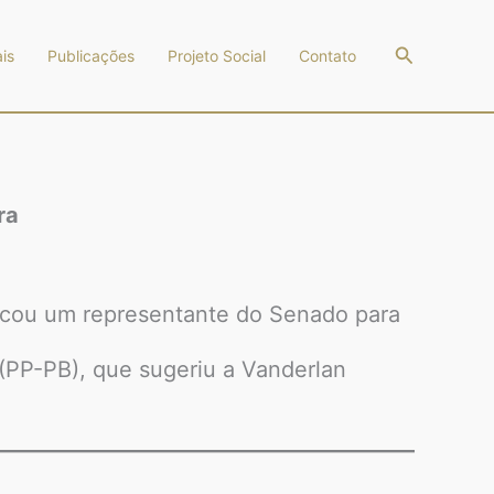
Pesquisar
is
Publicações
Projeto Social
Contato
ra
dicou um representante do Senado para
 (PP-PB), que sugeriu a Vanderlan