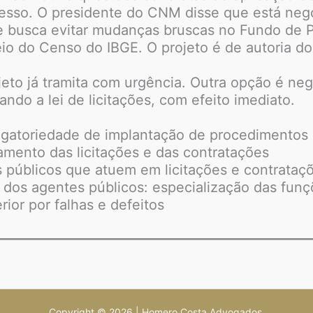
resso. O presidente do CNM disse que está neg
 e busca evitar mudanças bruscas no Fundo de 
o do Censo do IBGE. O projeto é de autoria do 
to já tramita com urgência. Outra opção é neg
ndo a lei de licitações, com efeito imediato.
rigatoriedade de implantação de procedimentos
amento das licitações e das contratações
s públicos que atuem em licitações e contrataç
 dos agentes públicos: especialização das fun
ior por falhas e defeitos
Copyright © 2026 | Homero Costa Advogados