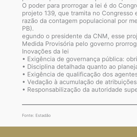
O poder para prorrogar a lei é do Cong
projeto 139, que tramita no Congresso
razão da contagem populacional por mei
PB).
egundo o presidente da CNM, esse proje
Medida Provisória pelo governo prorroga
Inovações da lei
• Exigência de governança pública: ob
• Disciplina detalhada quanto ao planej
• Exigência de qualificação dos agente
• Vedação à acumulação de atribuições
• Responsabilização da autoridade super
Fonte: Estadão