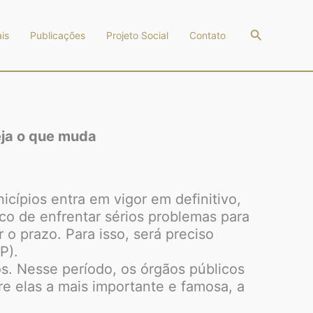
Pesquisar
is
Publicações
Projeto Social
Contato
eja o que muda
nicípios entra em vigor em definitivo,
co de enfrentar sérios problemas para
o prazo. Para isso, será preciso
P).
os. Nesse período, os órgãos públicos
re elas a mais importante e famosa, a