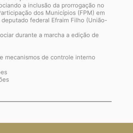
ociando a inclusão da prorrogação no
Participação dos Municípios (FPM) em
deputado federal Efraim Filho (União-
ociar durante a marcha a edição de
 e mecanismos de controle interno
ões
ções