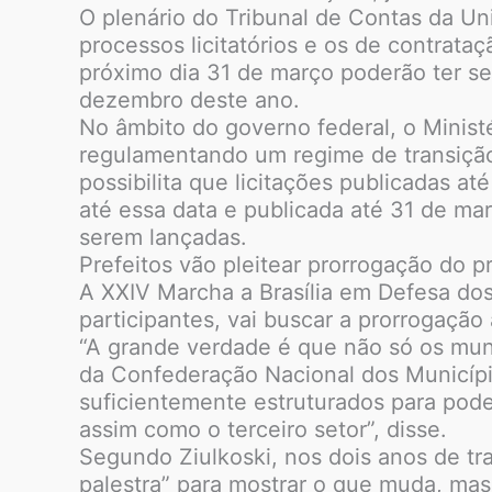
O plenário do Tribunal de Contas da Un
processos licitatórios e os de contrataç
próximo dia 31 de março poderão ter se
dezembro deste ano.
No âmbito do governo federal, o Minist
regulamentando um regime de transição p
possibilita que licitações publicadas a
até essa data e publicada até 31 de mar
serem lançadas.
Prefeitos vão pleitear prorrogação do p
A XXIV Marcha a Brasília em Defesa dos
participantes, vai buscar a prorrogação 
“A grande verdade é que não só os muni
da Confederação Nacional dos Municípi
suficientemente estruturados para pode
assim como o terceiro setor”, disse.
Segundo Ziulkoski, nos dois anos de tra
palestra” para mostrar o que muda, mas