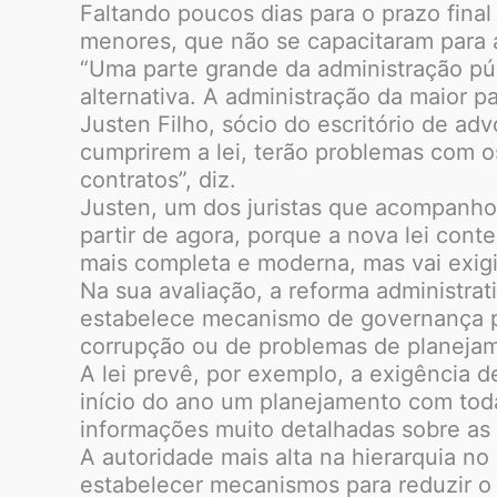
Faltando poucos dias para o prazo final
menores, que não se capacitaram para a
“Uma parte grande da administração púb
alternativa. A administração da maior p
Justen Filho, sócio do escritório de ad
cumprirem a lei, terão problemas com o
contratos”, diz.
Justen, um dos juristas que acompanho
partir de agora, porque a nova lei cont
mais completa e moderna, mas vai exigi
Na sua avaliação, a reforma administrat
estabelece mecanismo de governança púb
corrupção ou de problemas de planeja
A lei prevê, por exemplo, a exigência 
início do ano um planejamento com tod
informações muito detalhadas sobre as 
A autoridade mais alta na hierarquia n
estabelecer mecanismos para reduzir o 