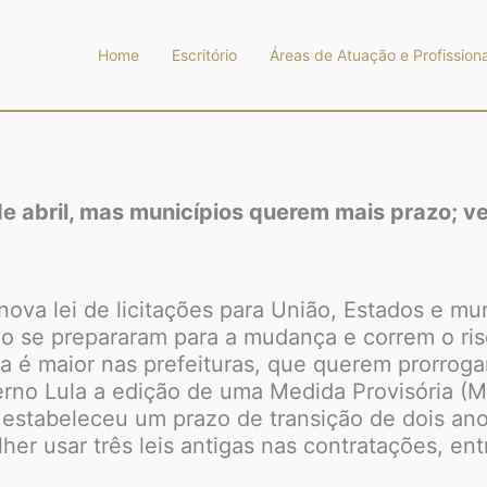
Home
Escritório
Áreas de Atuação e Profissiona
de abril, mas municípios querem mais prazo; v
a nova lei de licitações para União, Estados e mu
o se prepararam para a mudança e correm o ris
 é maior nas prefeituras, que querem prorrogar 
rno Lula a edição de uma Medida Provisória (M
s estabeleceu um prazo de transição de dois an
her usar três leis antigas nas contratações, ent