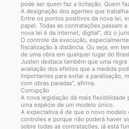
pode ser quem faz a licitação. Quem faz
A designação dos agentes que trabalha
Entre os pontos positivos da nova lei, e
papel. Todas as contratações passam a se
nova lei é da internet, digital”, diz o juri
O controle da execução, especialmente
fiscalização à distância. Ou seja, em 
de uma obra em qualquer lugar do Brasi
Justen destaca também que uma regra d
avaliação dos efeitos que a medida pod
importantes para evitar a paralisação,
com obras paradas”, afirma.
Corrupção
A nova legislação dá mais flexibilidade
uma espécie de um modelo único.
A expectativa é de que o novo modelo c
controles e porque não poderá haver si
sobre todas as contratações, já está fu