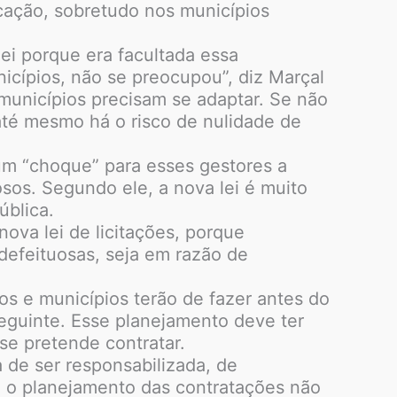
icação, sobretudo nos municípios
ei porque era facultada essa
nicípios, não se preocupou”, diz Marçal
s municípios precisam se adaptar. Se não
até mesmo há o risco de nulidade de
um “choque” para esses gestores a
osos. Segundo ele, a nova lei é muito
ública.
nova lei de licitações, porque
defeituosas, seja em razão de
os e municípios terão de fazer antes do
eguinte. Esse planejamento deve ter
se pretende contratar.
 de ser responsabilizada, de
z o planejamento das contratações não