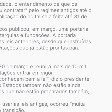
midade, o entendimento de que os
ou contratar” pelo regimes antigos até o
cação do edital seja feita até 31 de
cos publicou, em março, uma portaria
tarquias e fundações. A portaria
s leis anteriores, desde que instruídas
citações que já estão prontas para
30 de março e reunirá mais de 10 mil
itações entrar em vigor.
conhecem bem a lei”, diz o presidente
ns Estados também não estão ainda
ados que não estão preparados também,
usar as leis antigas, ocorreu “muita
 transição.