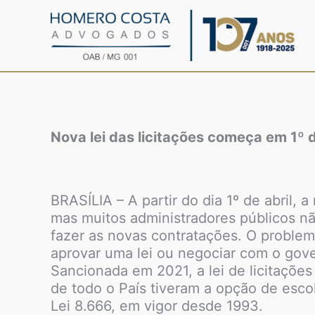
Ir
para
o
conteúdo
Nova lei das licitações começa em 1º 
BRASÍLIA – A partir do dia 1º de abril, 
mas muitos administradores públicos nã
fazer as novas contratações. O problema
aprovar uma lei ou negociar com o gove
Sancionada em 2021, a lei de licitaçõe
de todo o País tiveram a opção de escol
Lei 8.666, em vigor desde 1993.