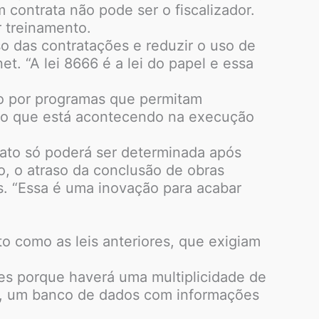
 contrata não pode ser o fiscalizador.
 treinamento.
sso das contratações e reduzir o uso de
et. “A lei 8666 é a lei do papel e essa
do por programas que permitam
er o que está acontecendo na execução
ato só poderá ser determinada após
o, o atraso da conclusão de obras
s. “Essa é uma inovação para acabar
to como as leis anteriores, que exigiam
ões porque haverá uma multiplicidade de
cas, um banco de dados com informações