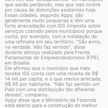
que sairão perdendo, mas que isso ocorre
por causa de distorções existentes hoje.
Essas cidades, segundo Appy, são
geralmente muito pequenas e têm uma
forte arrecadação com ISS (imposto sobre
serviços cobrado pelos municípios) porque
conta, por exemplo, com a instalação de
uma refinaria em seu território. “São erros,
na verdade. Não faz sentido”, disse
durante almoço realizado pela Frente
Parlamentar do Empreendedorismo (FPE),
em Brasília
Ele afirmou que o município que mais
recebe ISS conta com uma receita de R$
14 mil per capita, e o que menos arrecada,
R$ 65 por habitante. “Não faz sentido um
País com uma distribuição tão diferente
dessas”, comparou.
Appy disse que o Ministério da Fazenda
está aberto para a construção do melhor