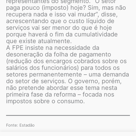
representantes do segmento. “O setor
paga pouco (imposto) hoje? Sim, mas não
recupera nada e isso vai mudar”, disse,
acrescentando que o custo líquido de
serviços vai ser menor do que é hoje
porque haverá o fim da cumulatividade
que existe atualmente.
A FPE insiste na necessidade da
desoneração da folha de pagamento
(redução dos encargos cobrados sobre os
salários dos funcionários) para todos os
setores permanentemente – uma demanda
do setor de serviços. O governo, porém,
não pretende abordar esse tema nesta
primeira fase da reforma – focada nos
impostos sobre o consumo.
Fonte: Estadão