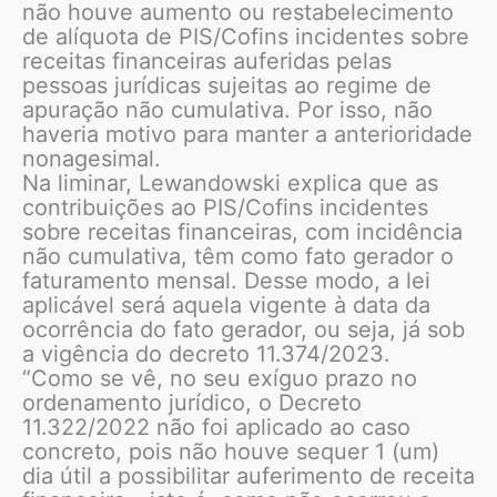
não houve aumento ou restabelecimento
de alíquota de PIS/Cofins incidentes sobre
receitas financeiras auferidas pelas
pessoas jurídicas sujeitas ao regime de
apuração não cumulativa. Por isso, não
haveria motivo para manter a anterioridade
nonagesimal.
Na liminar, Lewandowski explica que as
contribuições ao PIS/Cofins incidentes
sobre receitas financeiras, com incidência
não cumulativa, têm como fato gerador o
faturamento mensal. Desse modo, a lei
aplicável será aquela vigente à data da
ocorrência do fato gerador, ou seja, já sob
a vigência do decreto 11.374/2023.
“Como se vê, no seu exíguo prazo no
ordenamento jurídico, o Decreto
11.322/2022 não foi aplicado ao caso
concreto, pois não houve sequer 1 (um)
dia útil a possibilitar auferimento de receita