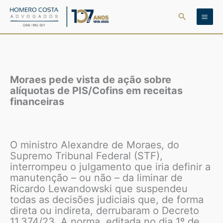
Ir
Pesquisar
para
o
conteúdo
Moraes pede vista de ação sobre
alíquotas de PIS/Cofins em receitas
financeiras
O ministro Alexandre de Moraes, do
Supremo Tribunal Federal (STF),
interrompeu o julgamento que iria definir a
manutenção – ou não – da liminar de
Ricardo Lewandowski que suspendeu
todas as decisões judiciais que, de forma
direta ou indireta, derrubaram o Decreto
11.374/23. A norma, editada no dia 1º de