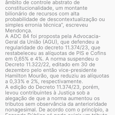
âmbito de controle abstrato de
constitucionalidade, um montante
bilionário de recursos com alta
probabilidade de descontextualização ou
simples erronia técnica”, escreveu
Mendonça.
A ADC 84 foi proposta pela Advocacia-
Geral da União (AGU), que defendeu a
regularidade do decreto 11.374/23, que
restabeleceu as alíquotas de PIS e Cofins
em 0,65% e 4%. A norma suspendeu o
Decreto 11.322/22, editado em 30 de
dezembro pelo então vice-presidente
Hamilton Mourão, que reduziu as alíquotas
a 0,33% e 2%, respectivamente.
A edição do Decreto 11.374/23, porém,
levou contribuintes à Justiça sob a
alegação de que a norma aumentou os
tributos sem observância da anterioridade
nonagesimal. De acordo com o princípio, a