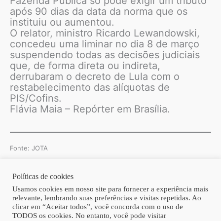
Fazenda Pública só pode exigir um tributo
após 90 dias da data da norma que os
instituiu ou aumentou.
O relator, ministro Ricardo Lewandowski,
concedeu uma liminar no dia 8 de março
suspendendo todas as decisões judiciais
que, de forma direta ou indireta,
derrubaram o decreto de Lula com o
restabelecimento das alíquotas de
PIS/Cofins.
Flávia Maia – Repórter em Brasília.
Fonte: JOTA
Políticas de cookies
Copyright © 2026 | Homero Costa Advogados
Usamos cookies em nosso site para fornecer a experiência mais
relevante, lembrando suas preferências e visitas repetidas. Ao
clicar em “Aceitar todos”, você concorda com o uso de
TODOS os cookies. No entanto, você pode visitar