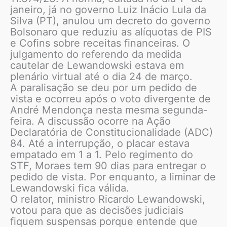
janeiro, já no governo Luiz Inácio Lula da
Silva (PT), anulou um decreto do governo
Bolsonaro que reduziu as alíquotas de PIS
e Cofins sobre receitas financeiras. O
julgamento do referendo da medida
cautelar de Lewandowski estava em
plenário virtual até o dia 24 de março.
A paralisação se deu por um pedido de
vista e ocorreu após o voto divergente de
André Mendonça nesta mesma segunda-
feira. A discussão ocorre na Ação
Declaratória de Constitucionalidade (ADC)
84. Até a interrupção, o placar estava
empatado em 1 a 1. Pelo regimento do
STF, Moraes tem 90 dias para entregar o
pedido de vista. Por enquanto, a liminar de
Lewandowski fica válida.
O relator, ministro Ricardo Lewandowski,
votou para que as decisões judiciais
fiquem suspensas porque entende que