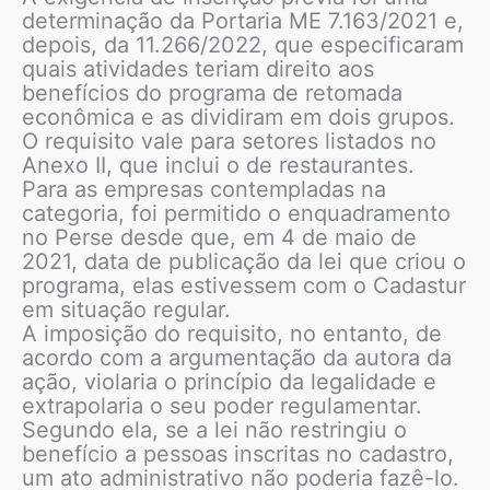
determinação da Portaria ME 7.163/2021 e,
depois, da 11.266/2022, que especificaram
quais atividades teriam direito aos
benefícios do programa de retomada
econômica e as dividiram em dois grupos.
O requisito vale para setores listados no
Anexo II, que inclui o de restaurantes.
Para as empresas contempladas na
categoria, foi permitido o enquadramento
no Perse desde que, em 4 de maio de
2021, data de publicação da lei que criou o
programa, elas estivessem com o Cadastur
em situação regular.
A imposição do requisito, no entanto, de
acordo com a argumentação da autora da
ação, violaria o princípio da legalidade e
extrapolaria o seu poder regulamentar.
Segundo ela, se a lei não restringiu o
benefício a pessoas inscritas no cadastro,
um ato administrativo não poderia fazê-lo.