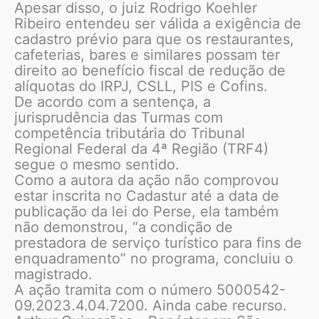
Apesar disso, o juiz Rodrigo Koehler
Ribeiro entendeu ser válida a exigência de
cadastro prévio para que os restaurantes,
cafeterias, bares e similares possam ter
direito ao benefício fiscal de redução de
alíquotas do IRPJ, CSLL, PIS e Cofins.
De acordo com a sentença, a
jurisprudência das Turmas com
competência tributária do Tribunal
Regional Federal da 4ª Região (TRF4)
segue o mesmo sentido.
Como a autora da ação não comprovou
estar inscrita no Cadastur até a data de
publicação da lei do Perse, ela também
não demonstrou, “a condição de
prestadora de serviço turístico para fins de
enquadramento” no programa, concluiu o
magistrado.
A ação tramita com o número 5000542-
09.2023.4.04.7200. Ainda cabe recurso.