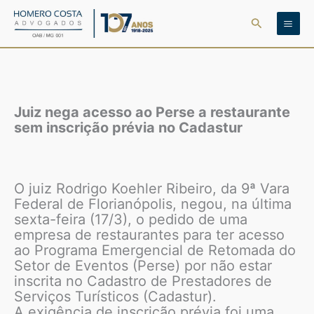
Ir
Pesquisar
para
o
conteúdo
Juiz nega acesso ao Perse a restaurante
sem inscrição prévia no Cadastur
O juiz Rodrigo Koehler Ribeiro, da 9ª Vara
Federal de Florianópolis, negou, na última
sexta-feira (17/3), o pedido de uma
empresa de restaurantes para ter acesso
ao Programa Emergencial de Retomada do
Setor de Eventos (Perse) por não estar
inscrita no Cadastro de Prestadores de
Serviços Turísticos (Cadastur).
A exigência de inscrição prévia foi uma