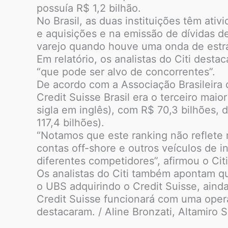
possuía R$ 1,2 bilhão.
No Brasil, as duas instituições têm ati
e aquisições e na emissão de dívidas 
varejo quando houve uma onda de estrang
Em relatório, os analistas do Citi dest
“que pode ser alvo de concorrentes”.
De acordo com a Associação Brasileira 
Credit Suisse Brasil era o terceiro mai
sigla em inglês), com R$ 70,3 bilhões, 
117,4 bilhões).
“Notamos que este ranking não reflete 
contas off-shore e outros veículos de 
diferentes competidores”, afirmou o Citi
Os analistas do Citi também apontam qu
o UBS adquirindo o Credit Suisse, aind
Credit Suisse funcionará com uma opera
destacaram. / Aline Bronzati, Altamiro 