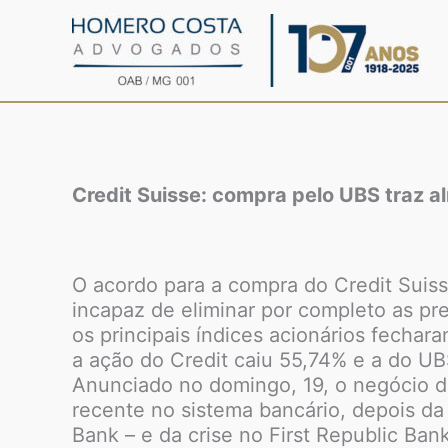
Ir
para
o
conteúdo
Credit Suisse: compra pelo UBS traz 
O acordo para a compra do Credit Suiss
incapaz de eliminar por completo as p
os principais índices acionários fechar
a ação do Credit caiu 55,74% e a do UB
Anunciado no domingo, 19, o negócio 
recente no sistema bancário, depois da
Bank – e da crise no First Republic Bank