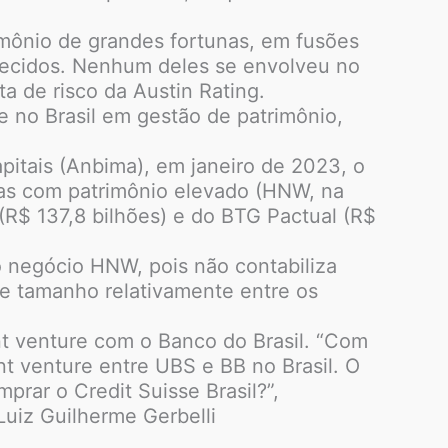
rimônio de grandes fortunas, em fusões
recidos. Nenhum deles se envolveu no
a de risco da Austin Rating.
te no Brasil em gestão de patrimônio,
pitais (Anbima), em janeiro de 2023, o
icas com patrimônio elevado (HNW, na
 (R$ 137,8 bilhões) e do BTG Pactual (R$
o negócio HNW, pois não contabiliza
de tamanho relativamente entre os
nt venture com o Banco do Brasil. “Com
t venture entre UBS e BB no Brasil. O
rar o Credit Suisse Brasil?”,
Luiz Guilherme Gerbelli