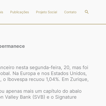
Pesquisar
is
Publicações
Projeto Social
Contato
o permanece
nceiro nesta segunda-feira, 20, mas foi
obal. Na Europa e nos Estados Unidos,
il, o Ibovespa recuou 1,04%. Em Zurique,
u apenas mais um capítulo do abalo
on Valley Bank (SVB) e o Signature