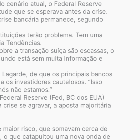
do cenário atual, o Federal Reserve
ude que se esperava antes da crise.
crise bancária permanece, segundo
stituições terão problema. Tem uma
ia Tendências.
bre a transação suíça são escassas, o
 mundo está sem muita informação e
e Lagarde, de que os principais bancos
 os investidores cautelosos. “Isso
nós não estamos.”
 Federal Reserve (Fed, BC dos EUA)
crise se agravar, a aposta majoritária
de maior risco, que somavam cerca de
S, o que catapultou uma nova onda de