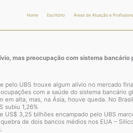
Home
Escritório
Áreas de Atuação e Profissiona
alívio, mas preocupação com sistema bancári
e pelo UBS trouxe algum alívio no mercado fina
reocupações com a saúde do sistema bancário gl
am em alta, mas, na Ásia, houve queda. No Bras
S subiu 1,26%
de US$ 3,25 bilhões encampado pelo UBS marco
 quebra de dois bancos médios nos EUA – Silic
.