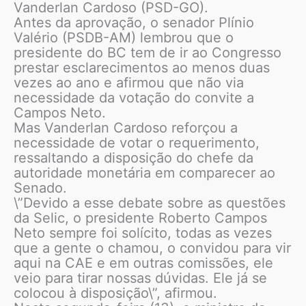
Vanderlan Cardoso (PSD-GO).
Antes da aprovação, o senador Plínio
Valério (PSDB-AM) lembrou que o
presidente do BC tem de ir ao Congresso
prestar esclarecimentos ao menos duas
vezes ao ano e afirmou que não via
necessidade da votação do convite a
Campos Neto.
Mas Vanderlan Cardoso reforçou a
necessidade de votar o requerimento,
ressaltando a disposição do chefe da
autoridade monetária em comparecer ao
Senado.
\”Devido a esse debate sobre as questões
da Selic, o presidente Roberto Campos
Neto sempre foi solícito, todas as vezes
que a gente o chamou, o convidou para vir
aqui na CAE e em outras comissões, ele
veio para tirar nossas dúvidas. Ele já se
colocou à disposição\”, afirmou.