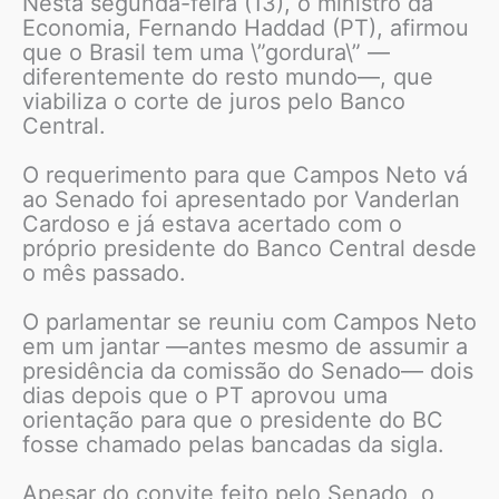
Nesta segunda-feira (13), o ministro da
Economia, Fernando Haddad (PT), afirmou
que o Brasil tem uma \”gordura\” —
diferentemente do resto mundo—, que
viabiliza o corte de juros pelo Banco
Central.
O requerimento para que Campos Neto vá
ao Senado foi apresentado por Vanderlan
Cardoso e já estava acertado com o
próprio presidente do Banco Central desde
o mês passado.
O parlamentar se reuniu com Campos Neto
em um jantar —antes mesmo de assumir a
presidência da comissão do Senado— dois
dias depois que o PT aprovou uma
orientação para que o presidente do BC
fosse chamado pelas bancadas da sigla.
Apesar do convite feito pelo Senado, o