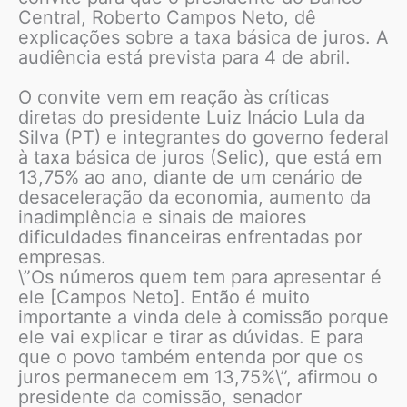
Central, Roberto Campos Neto, dê
explicações sobre a taxa básica de juros. A
audiência está prevista para 4 de abril.
O convite vem em reação às críticas
diretas do presidente Luiz Inácio Lula da
Silva (PT) e integrantes do governo federal
à taxa básica de juros (Selic), que está em
13,75% ao ano, diante de um cenário de
desaceleração da economia, aumento da
inadimplência e sinais de maiores
dificuldades financeiras enfrentadas por
empresas.
\”Os números quem tem para apresentar é
ele [Campos Neto]. Então é muito
importante a vinda dele à comissão porque
ele vai explicar e tirar as dúvidas. E para
que o povo também entenda por que os
juros permanecem em 13,75%\”, afirmou o
presidente da comissão, senador