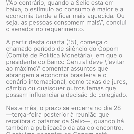
\”Ao contrário, quando a Selic está em
baixa, o estímulo ao consumo é maior e a
economia tende a ficar mais aquecida. Ou
seja, as pessoas consomem mais\”, conclui
o senador no requerimento.
A partir desta quarta (15), começa o
chamado período de silêncio do Copom
(Comitê de Política Monetária), em que o
presidente do Banco Central deve \”evitar
ao máximo\” comentar assuntos que
abrangem a economia brasileira e o
cenário internacional, como taxas de juros,
câmbio ou quaisquer outros temas que
possam influenciar a decisão do colegiado.
Neste mês, o prazo se encerra no dia 28
—terça-feira posterior à reunião que
recalibra o patamar da Selic—, quando há
também a publicação da ata do encontro.