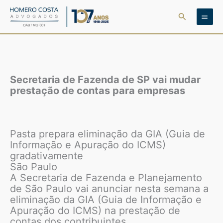
Ir
Pesquisar
para
o
conteúdo
Secretaria de Fazenda de SP vai mudar
prestação de contas para empresas
Pasta prepara eliminação da GIA (Guia de
Informação e Apuração do ICMS)
gradativamente
São Paulo
A Secretaria de Fazenda e Planejamento
de São Paulo vai anunciar nesta semana a
eliminação da GIA (Guia de Informação e
Apuração do ICMS) na prestação de
contas dos contribuintes.