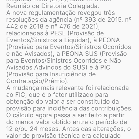
Reunião de Diretoria Colegiada.
A nova regulamentação revogou três
resoluções da agência (nº 393 de 2015, nº
442 de 2018 e nº 476 de 2021),
relacionadas à PESL (Provisão de
Eventos/Sinistros a Liquidar), à PEONA
(Provisão para Eventos/Sinistros Ocorridos
e não Avisados), à PEONA SUS (Provisão
para Eventos/Sinistros Ocorridos e Não
Avisados Advindos do SUS) e à PIC
(Provisão para Insuficiência de
Contratação/Prêmio).
A mudança mais relevante foi relacionada
ao FIC, que é o fator utilizado para
obtenção do valor a ser constituído da
provisão para incidência das contribuições.
O cálculo agora passa a ser feito a partir
do menor valor obtido entre o período de
12 e/ou 24 meses. Antes das alterações, o
valor de provisão técnica era calculado