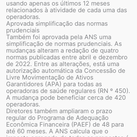
usando apenas os últimos 12 meses
relacionados à atividade de cada uma das
operadoras.
Aprovada simplificação das normas
prudenciais
Também foi aprovada pela ANS uma
simplificação de normas prudenciais. As
mudanças alteram a redação de quatro
normas publicadas entre abril e dezembro
de 2022. Entre as alterações, está uma
autorização automática da Concessão de
Livre Movimentação de Ativos
Garantidores (APA) para todas as
operadoras de saúde regulares (RN º 450).
A mudança pode beneficiar cerca de 420
operadoras.
Diretores também ampliaram o prazo
regular do Programa de Adequação
Econômica Financeira (PAEF) de 48 para
até 60 meses. A ANS calcula que o