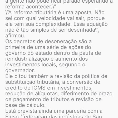
a gente não pode ficar parado esperando a
reforma acontecer.\”
\”A reforma tributária é uma aposta. Não
sei com qual velocidade vai sair, porque
ela tem sua complexidade. Essa equação
não é tão simples de ser desenhada\”,
afirmou.
Os decretos de desoneração são a
primeira de uma série de ações do
governo do estado dentro da pauta de
reindustrialização e aumento dos
investimentos locais, segundo o
governador.
Ele citou também a revisão da política de
substituição tributária, a conversão de
crédito de ICMS em investimentos,
redução de alíquotas, diferimento de prazo
de pagamento de tributos e revisão de
base de cálculo.
Está prevista ainda uma parceria com a
Fiesp (federação das indústrias de São