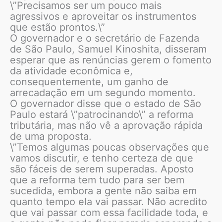
\”Precisamos ser um pouco mais
agressivos e aproveitar os instrumentos
que estão prontos.\”
O governador e o secretário de Fazenda
de São Paulo, Samuel Kinoshita, disseram
esperar que as renúncias gerem o fomento
da atividade econômica e,
consequentemente, um ganho de
arrecadação em um segundo momento.
O governador disse que o estado de São
Paulo estará \”patrocinando\” a reforma
tributária, mas não vê a aprovação rápida
de uma proposta.
\”Temos algumas poucas observações que
vamos discutir, e tenho certeza de que
são fáceis de serem superadas. Aposto
que a reforma tem tudo para ser bem
sucedida, embora a gente não saiba em
quanto tempo ela vai passar. Não acredito
que vai passar com essa facilidade toda, e