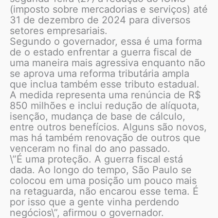
(imposto sobre mercadorias e serviços) até
31 de dezembro de 2024 para diversos
setores empresariais.
Segundo o governador, essa é uma forma
de o estado enfrentar a guerra fiscal de
uma maneira mais agressiva enquanto não
se aprova uma reforma tributária ampla
que inclua também esse tributo estadual.
A medida representa uma renúncia de R$
850 milhões e inclui redução de alíquota,
isenção, mudança de base de cálculo,
entre outros benefícios. Alguns são novos,
mas há também renovação de outros que
venceram no final do ano passado.
\”É uma proteção. A guerra fiscal está
dada. Ao longo do tempo, São Paulo se
colocou em uma posição um pouco mais
na retaguarda, não encarou esse tema. É
por isso que a gente vinha perdendo
negócios\”, afirmou o governador.