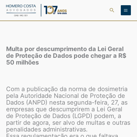
Ir
Pesquisar
para
o
conteúdo
Multa por descumprimento da Lei Geral
de Proteção de Dados pode chegar a R$
50 milhões
Com a publicação da norma de dosimetria
pela Autoridade Nacional de Proteção de
Dados (ANPD) nesta segunda-feira, 27, as
empresas que descumprirem a Lei Geral
de Proteção de Dados (LGPD) podem, a
partir de agora, ser alvo de multas e outras
penalidades administrativas.
Essa regulamentação era o que faltava