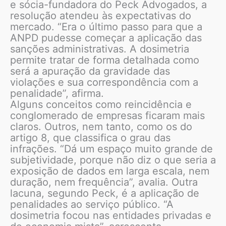
e sócia-fundadora do Peck Advogados, a
resolução atendeu às expectativas do
mercado. “Era o último passo para que a
ANPD pudesse começar a aplicação das
sanções administrativas. A dosimetria
permite tratar de forma detalhada como
será a apuração da gravidade das
violações e sua correspondência com a
penalidade”, afirma.
Alguns conceitos como reincidência e
conglomerado de empresas ficaram mais
claros. Outros, nem tanto, como os do
artigo 8, que classifica o grau das
infrações. “Dá um espaço muito grande de
subjetividade, porque não diz o que seria a
exposição de dados em larga escala, nem
duração, nem frequência”, avalia. Outra
lacuna, segundo Peck, é a aplicação de
penalidades ao serviço público. “A
dosimetria focou nas entidades privadas e