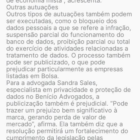
de economia mista”, acrescenta.
Outras autuações
Outros tipos de autuações também podem
ser executadas, como o bloqueio dos
dados pessoais a que se refere a infração,
suspensão parcial do funcionamento do
banco de dados, proibição parcial ou total
do exercício de atividades relacionadas a
tratamento de dados. O processo também
pode ser publicizado, o que pode
prejudicar particularmente as empresas
listadas em Bolsa.
Para a advogada Sandra Sales,
especialista em privacidade e proteção de
dados no Benício Advogados, a
publicização também é prejudicial. “Pode
trazer um prejuízo bem significativo à
marca, gerando perda de valor de
mercado”, afirma. Ela também diz que a
resolução permitirá um fortalecimento do
cumprimento da legislação pelas