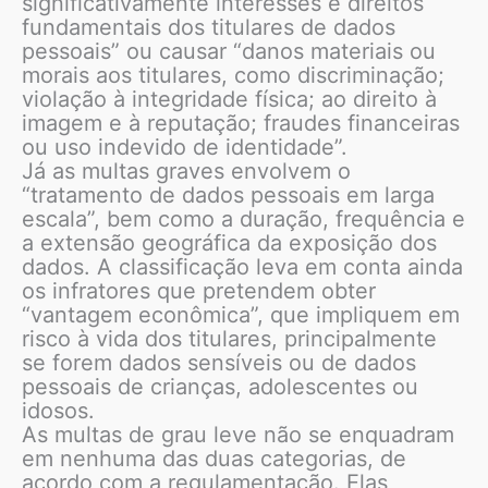
significativamente interesses e direitos
fundamentais dos titulares de dados
pessoais” ou causar “danos materiais ou
morais aos titulares, como discriminação;
violação à integridade física; ao direito à
imagem e à reputação; fraudes financeiras
ou uso indevido de identidade”.
Já as multas graves envolvem o
“tratamento de dados pessoais em larga
escala”, bem como a duração, frequência e
a extensão geográfica da exposição dos
dados. A classificação leva em conta ainda
os infratores que pretendem obter
“vantagem econômica”, que impliquem em
risco à vida dos titulares, principalmente
se forem dados sensíveis ou de dados
pessoais de crianças, adolescentes ou
idosos.
As multas de grau leve não se enquadram
em nenhuma das duas categorias, de
acordo com a regulamentação. Elas