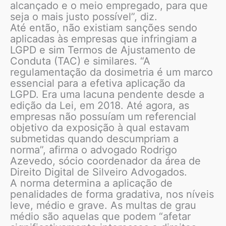
alcançado e o meio empregado, para que
seja o mais justo possível”, diz.
Até então, não existiam sanções sendo
aplicadas às empresas que infringiam a
LGPD e sim Termos de Ajustamento de
Conduta (TAC) e similares. “A
regulamentação da dosimetria é um marco
essencial para a efetiva aplicação da
LGPD. Era uma lacuna pendente desde a
edição da Lei, em 2018. Até agora, as
empresas não possuíam um referencial
objetivo da exposição à qual estavam
submetidas quando descumpriam a
norma”, afirma o advogado Rodrigo
Azevedo, sócio coordenador da área de
Direito Digital de Silveiro Advogados.
A norma determina a aplicação de
penalidades de forma gradativa, nos níveis
leve, médio e grave. As multas de grau
médio são aquelas que podem “afetar