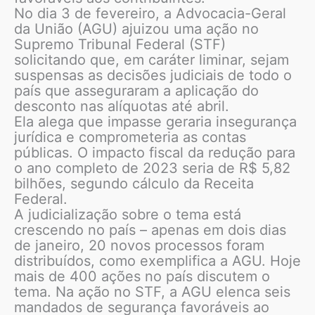
No dia 3 de fevereiro, a Advocacia-Geral
da União (AGU) ajuizou uma ação no
Supremo Tribunal Federal (STF)
solicitando que, em caráter liminar, sejam
suspensas as decisões judiciais de todo o
país que asseguraram a aplicação do
desconto nas alíquotas até abril.
Ela alega que impasse geraria insegurança
jurídica e comprometeria as contas
públicas. O impacto fiscal da redução para
o ano completo de 2023 seria de R$ 5,82
bilhões, segundo cálculo da Receita
Federal.
A judicialização sobre o tema está
crescendo no país – apenas em dois dias
de janeiro, 20 novos processos foram
distribuídos, como exemplifica a AGU. Hoje
mais de 400 ações no país discutem o
tema. Na ação no STF, a AGU elenca seis
mandados de segurança favoráveis ao