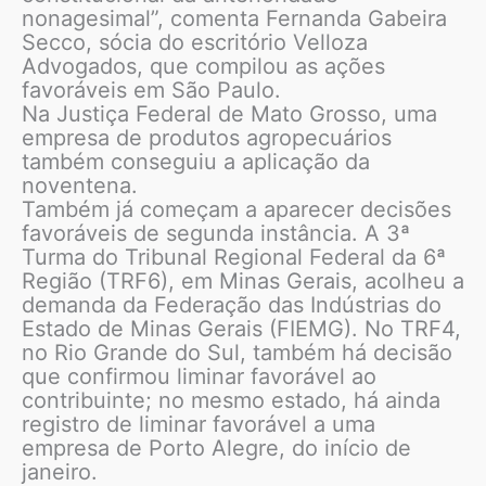
nonagesimal”, comenta Fernanda Gabeira
Secco, sócia do escritório Velloza
Advogados, que compilou as ações
favoráveis em São Paulo.
Na Justiça Federal de Mato Grosso, uma
empresa de produtos agropecuários
também conseguiu a aplicação da
noventena.
Também já começam a aparecer decisões
favoráveis de segunda instância. A 3ª
Turma do Tribunal Regional Federal da 6ª
Região (TRF6), em Minas Gerais, acolheu a
demanda da Federação das Indústrias do
Estado de Minas Gerais (FIEMG). No TRF4,
no Rio Grande do Sul, também há decisão
que confirmou liminar favorável ao
contribuinte; no mesmo estado, há ainda
registro de liminar favorável a uma
empresa de Porto Alegre, do início de
janeiro.