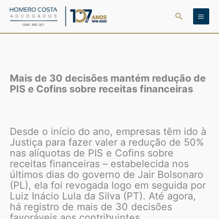
Ir
Pesquisar
para
o
conteúdo
Mais de 30 decisões mantém redução de
PIS e Cofins sobre receitas financeiras
Desde o início do ano, empresas têm ido à
Justiça para fazer valer a redução de 50%
nas alíquotas de PIS e Cofins sobre
receitas financeiras – estabelecida nos
últimos dias do governo de Jair Bolsonaro
(PL), ela foi revogada logo em seguida por
Luiz Inácio Lula da Silva (PT). Até agora,
há registro de mais de 30 decisões
favoráveis aos contribuintes.