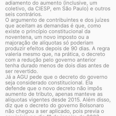
adiamento do aumento (inclusive, um
coletivo, da CIESP, em São Paulo) e outros
seis contrários.
O argumento de contribuintes e dos juízes
que aceitam as demandas é que, como
existe o princípio constitucional da
noventena, um novo imposto ou a
majoração de alíquotas só poderiam
produzir efeitos depois de 90 dias. A regra
valeria mesmo que, na prática, o decreto
com a redução pelo governo anterior
tenha durado menos de dois dias antes de
ser revertido.
Já a AGU pede que o decreto do governo
seja considerado constitucional. Ela
defende que o novo decreto não impôs
aumento de tributo, apenas manteve as
alíquotas vigentes desde 2015. Além disso,
diz que o decreto do governo Bolsonaro
não chegou a ser aplicado, pois previa o