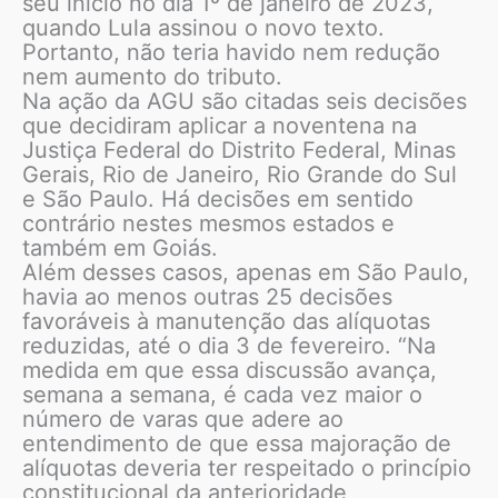
seu início no dia 1º de janeiro de 2023,
quando Lula assinou o novo texto.
Portanto, não teria havido nem redução
nem aumento do tributo.
Na ação da AGU são citadas seis decisões
que decidiram aplicar a noventena na
Justiça Federal do Distrito Federal, Minas
Gerais, Rio de Janeiro, Rio Grande do Sul
e São Paulo. Há decisões em sentido
contrário nestes mesmos estados e
também em Goiás.
Além desses casos, apenas em São Paulo,
havia ao menos outras 25 decisões
favoráveis à manutenção das alíquotas
reduzidas, até o dia 3 de fevereiro. “Na
medida em que essa discussão avança,
semana a semana, é cada vez maior o
número de varas que adere ao
entendimento de que essa majoração de
alíquotas deveria ter respeitado o princípio
constitucional da anterioridade