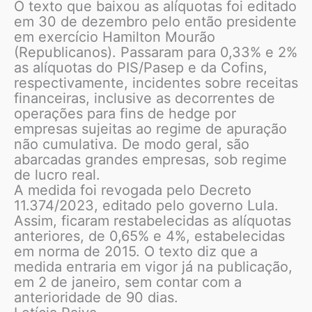
O texto que baixou as alíquotas foi editado
em 30 de dezembro pelo então presidente
em exercício Hamilton Mourão
(Republicanos). Passaram para 0,33% e 2%
as alíquotas do PIS/Pasep e da Cofins,
respectivamente, incidentes sobre receitas
financeiras, inclusive as decorrentes de
operações para fins de hedge por
empresas sujeitas ao regime de apuração
não cumulativa. De modo geral, são
abarcadas grandes empresas, sob regime
de lucro real.
A medida foi revogada pelo Decreto
11.374/2023, editado pelo governo Lula.
Assim, ficaram restabelecidas as alíquotas
anteriores, de 0,65% e 4%, estabelecidas
em norma de 2015. O texto diz que a
medida entraria em vigor já na publicação,
em 2 de janeiro, sem contar com a
anterioridade de 90 dias.