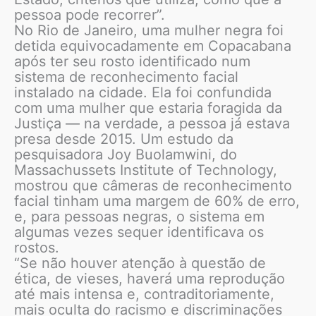
pessoa pode recorrer”.
No Rio de Janeiro, uma mulher negra foi
detida equivocadamente em Copacabana
após ter seu rosto identificado num
sistema de reconhecimento facial
instalado na cidade. Ela foi confundida
com uma mulher que estaria foragida da
Justiça — na verdade, a pessoa já estava
presa desde 2015. Um estudo da
pesquisadora Joy Buolamwini, do
Massachussets Institute of Technology,
mostrou que câmeras de reconhecimento
facial tinham uma margem de 60% de erro,
e, para pessoas negras, o sistema em
algumas vezes sequer identificava os
rostos.
“Se não houver atenção à questão de
ética, de vieses, haverá uma reprodução
até mais intensa e, contraditoriamente,
mais oculta do racismo e discriminações