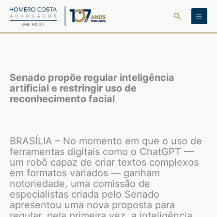
Ir
Pesquisar
para
o
conteúdo
Senado propõe regular inteligência
artificial e restringir uso de
reconhecimento facial
BRASÍLIA – No momento em que o uso de
ferramentas digitais como o ChatGPT —
um robô capaz de criar textos complexos
em formatos variados — ganham
notoriedade, uma comissão de
especialistas criada pelo Senado
apresentou uma nova proposta para
regular, pela primeira vez, a inteligência