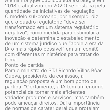
Alemanha (que publicou sua estratégia em
2018 e atualizou em 2020) se destaca pela
quantidade de iniciativas de regulação.
O modelo sul-coreano, por exemplo, diz
que o quadro regulatório “deve ser
transformado em um sistema regulatório
negativo”, como medida para estimular a
inovação e determina o estabelecimento
de um sistema jurídico que “apoie a era da
IA o mais rápido possível” em um comitê
com diferentes ministérios para tratar do
tema.
Ponto de partida
Para o ministro do STJ Ricardo Villas Bôas
Cueva, presidente da comissão, a
regulação proposta é um bom ponto de
partida. “Certamente, a IA tem um enorme
potencial de tornar mais eficientes
variados produtos e serviços, mas também
pode ameaçar direitos. Daí a importância
de normas de caráter geral que protejam