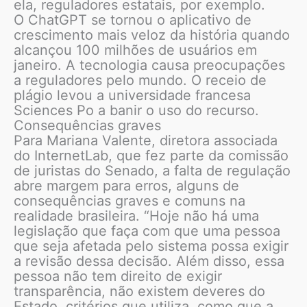
ela, reguladores estatais, por exemplo.
O ChatGPT se tornou o aplicativo de
crescimento mais veloz da história quando
alcançou 100 milhões de usuários em
janeiro. A tecnologia causa preocupações
a reguladores pelo mundo. O receio de
plágio levou a universidade francesa
Sciences Po a banir o uso do recurso.
Consequências graves
Para Mariana Valente, diretora associada
do InternetLab, que fez parte da comissão
de juristas do Senado, a falta de regulação
abre margem para erros, alguns de
consequências graves e comuns na
realidade brasileira. “Hoje não há uma
legislação que faça com que uma pessoa
que seja afetada pelo sistema possa exigir
a revisão dessa decisão. Além disso, essa
pessoa não tem direito de exigir
transparência, não existem deveres do
Estado, critérios que utiliza, como que a