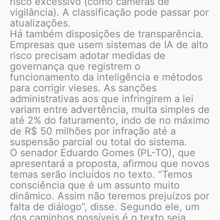
risco excessivo (como câmeras de
vigilância). A classificação pode passar por
atualizações.
Há também disposições de transparência.
Empresas que usem sistemas de IA de alto
risco precisam adotar medidas de
governança que registrem o
funcionamento da inteligência e métodos
para corrigir vieses. As sanções
administrativas aos que infringirem a lei
variam entre advertência, multa simples de
até 2% do faturamento, indo de no máximo
de R$ 50 milhões por infração até a
suspensão parcial ou total do sistema.
O senador Eduardo Gomes (PL-TO), que
apresentará a proposta, afirmou que novos
temas serão incluídos no texto. “Temos
consciência que é um assunto muito
dinâmico. Assim não teremos prejuízos por
falta de diálogo”, disse. Segundo ele, um
dos caminhos possíveis é o texto seja