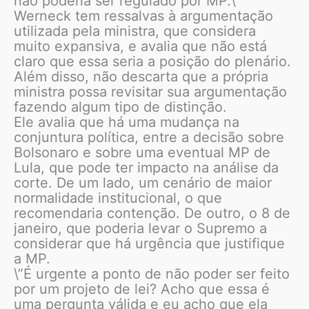
não poderia ser regulado por MP.\”
Werneck tem ressalvas à argumentação
utilizada pela ministra, que considera
muito expansiva, e avalia que não está
claro que essa seria a posição do plenário.
Além disso, não descarta que a própria
ministra possa revisitar sua argumentação
fazendo algum tipo de distinção.
Ele avalia que há uma mudança na
conjuntura política, entre a decisão sobre
Bolsonaro e sobre uma eventual MP de
Lula, que pode ter impacto na análise da
corte. De um lado, um cenário de maior
normalidade institucional, o que
recomendaria contenção. De outro, o 8 de
janeiro, que poderia levar o Supremo a
considerar que há urgência que justifique
a MP.
\”É urgente a ponto de não poder ser feito
por um projeto de lei? Acho que essa é
uma pergunta válida e eu acho que ela