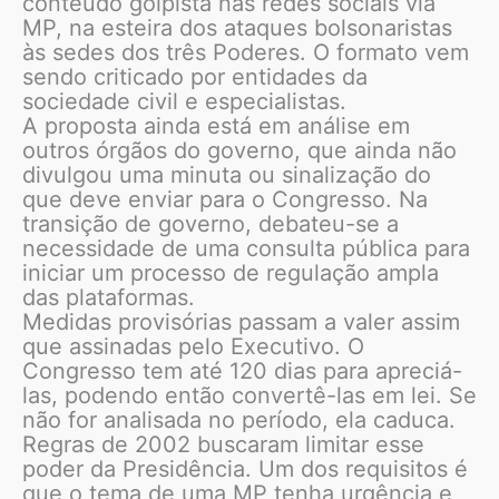
conteúdo golpista nas redes sociais via
MP, na esteira dos ataques bolsonaristas
às sedes dos três Poderes. O formato vem
sendo criticado por entidades da
sociedade civil e especialistas.
A proposta ainda está em análise em
outros órgãos do governo, que ainda não
divulgou uma minuta ou sinalização do
que deve enviar para o Congresso. Na
transição de governo, debateu-se a
necessidade de uma consulta pública para
iniciar um processo de regulação ampla
das plataformas.
Medidas provisórias passam a valer assim
que assinadas pelo Executivo. O
Congresso tem até 120 dias para apreciá-
las, podendo então convertê-las em lei. Se
não for analisada no período, ela caduca.
Regras de 2002 buscaram limitar esse
poder da Presidência. Um dos requisitos é
que o tema de uma MP tenha urgência e