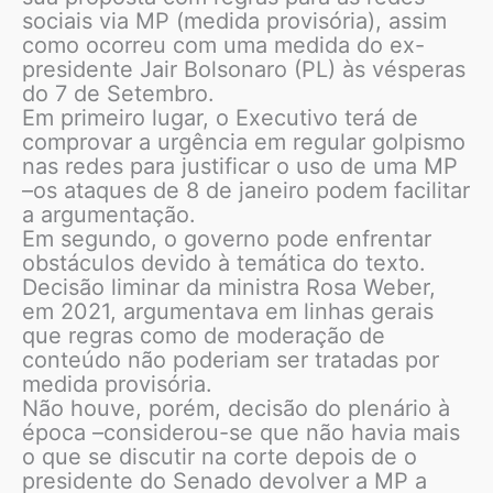
sociais via MP (medida provisória), assim
como ocorreu com uma medida do ex-
presidente Jair Bolsonaro (PL) às vésperas
do 7 de Setembro.
Em primeiro lugar, o Executivo terá de
comprovar a urgência em regular golpismo
nas redes para justificar o uso de uma MP
–os ataques de 8 de janeiro podem facilitar
a argumentação.
Em segundo, o governo pode enfrentar
obstáculos devido à temática do texto.
Decisão liminar da ministra Rosa Weber,
em 2021, argumentava em linhas gerais
que regras como de moderação de
conteúdo não poderiam ser tratadas por
medida provisória.
Não houve, porém, decisão do plenário à
época –considerou-se que não havia mais
o que se discutir na corte depois de o
presidente do Senado devolver a MP a