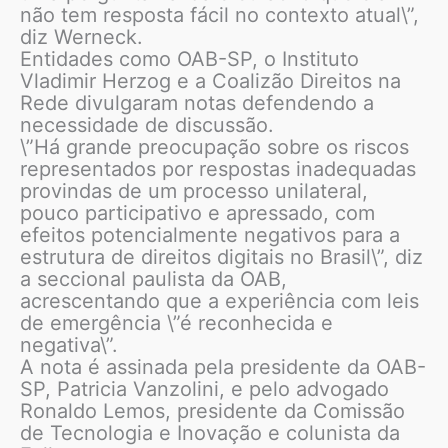
não tem resposta fácil no contexto atual\”,
diz Werneck.
Entidades como OAB-SP, o Instituto
Vladimir Herzog e a Coalizão Direitos na
Rede divulgaram notas defendendo a
necessidade de discussão.
\”Há grande preocupação sobre os riscos
representados por respostas inadequadas
provindas de um processo unilateral,
pouco participativo e apressado, com
efeitos potencialmente negativos para a
estrutura de direitos digitais no Brasil\”, diz
a seccional paulista da OAB,
acrescentando que a experiência com leis
de emergência \”é reconhecida e
negativa\”.
A nota é assinada pela presidente da OAB-
SP, Patricia Vanzolini, e pelo advogado
Ronaldo Lemos, presidente da Comissão
de Tecnologia e Inovação e colunista da