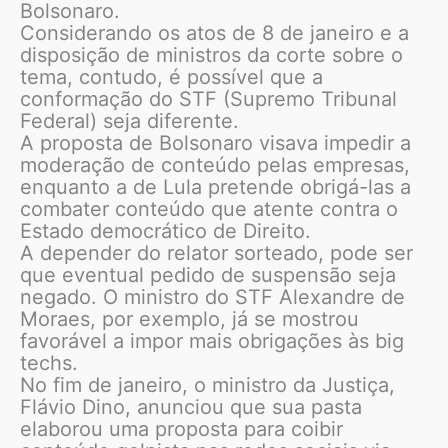
Bolsonaro.
Considerando os atos de 8 de janeiro e a
disposição de ministros da corte sobre o
tema, contudo, é possível que a
conformação do STF (Supremo Tribunal
Federal) seja diferente.
A proposta de Bolsonaro visava impedir a
moderação de conteúdo pelas empresas,
enquanto a de Lula pretende obrigá-las a
combater conteúdo que atente contra o
Estado democrático de Direito.
A depender do relator sorteado, pode ser
que eventual pedido de suspensão seja
negado. O ministro do STF Alexandre de
Moraes, por exemplo, já se mostrou
favorável a impor mais obrigações às big
techs.
No fim de janeiro, o ministro da Justiça,
Flávio Dino, anunciou que sua pasta
elaborou uma proposta para coibir