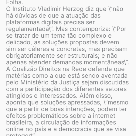
Folha.
O Instituto Vladimir Herzog diz que \”não
há dúvidas de que a atuação das
plataformas digitais precisa ser
regulamentada\”. Mas contemporiza: \”Por
se tratar de um tema tão complexo e
delicado, as soluções propostas devem
sim ser céleres e concretas, mas precisam
obrigatoriamente ser estruturais; e não
apenas atender demandas momentâneas\”.
A Coalizão Direitos na Rede defende que
matérias como a que está sendo aventada
pelo Ministério da Justiça sejam discutidas
com a participação dos diferentes setores
atingidos e interessados. Além disso,
aponta que soluções apressadas, \”mesmo
que a partir de boas intenções, podem ter
efeitos problemáticos sobre a internet
brasileira, a circulação de informações
online no país e a democracia que se visa
proteger\”.