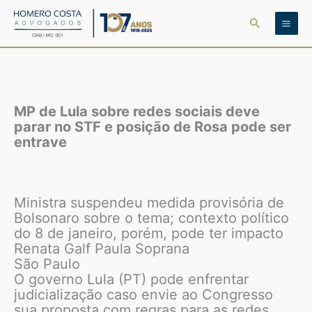
Ir
Pesquisar
para
o
conteúdo
MP de Lula sobre redes sociais deve
parar no STF e posição de Rosa pode ser
entrave
Ministra suspendeu medida provisória de
Bolsonaro sobre o tema; contexto político
do 8 de janeiro, porém, pode ter impacto
Renata Galf Paula Soprana
São Paulo
O governo Lula (PT) pode enfrentar
judicialização caso envie ao Congresso
sua proposta com regras para as redes