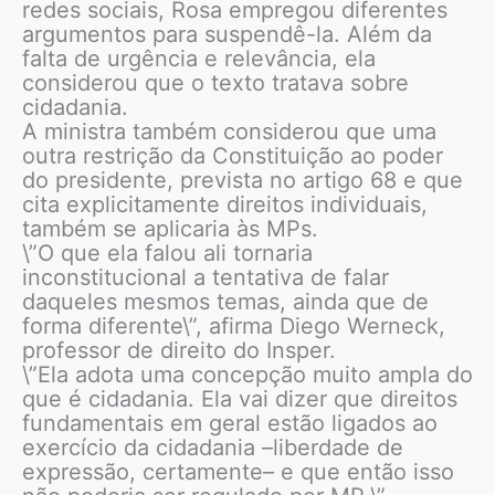
redes sociais, Rosa empregou diferentes
argumentos para suspendê-la. Além da
falta de urgência e relevância, ela
considerou que o texto tratava sobre
cidadania.
A ministra também considerou que uma
outra restrição da Constituição ao poder
do presidente, prevista no artigo 68 e que
cita explicitamente direitos individuais,
também se aplicaria às MPs.
\”O que ela falou ali tornaria
inconstitucional a tentativa de falar
daqueles mesmos temas, ainda que de
forma diferente\”, afirma Diego Werneck,
professor de direito do Insper.
\”Ela adota uma concepção muito ampla do
que é cidadania. Ela vai dizer que direitos
fundamentais em geral estão ligados ao
exercício da cidadania –liberdade de
expressão, certamente– e que então isso