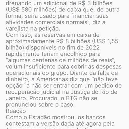
drenando um adicional de R$ 3 bilhões
(US$ 580 milhões) de caixa que, de outra
forma, seria usado para financiar suas
atividades comerciais normais”, diz a
varejista na petição.
Com isso, as reservas em caixa de
aproximadamente R$ 8 bilhões (US$ 1,55
bilhão) disponíveis no fim de 2022
rapidamente teriam encolhido para
“algumas centenas de milhões de reais”,
volum insuficiente para cobrir as despesas
operacionais do grupo. Diante da falta de
dinheiro, a Americanas diz que “não teve
opção” a não ser entrar com um pedido de
recuperação judicial na Justiça do Rio de
Janeiro. Procurado, o BTG não se
pronunciou sobre o caso.
Reação
Como o Estadão mostrou, os bancos
contestam a versão dada até agora pela