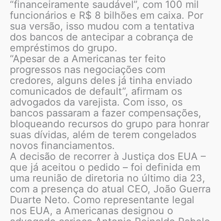
“financeiramente saudável”, com 100 mil
funcionários e R$ 8 bilhões em caixa. Por
sua versão, isso mudou com a tentativa
dos bancos de antecipar a cobrança de
empréstimos do grupo.
“Apesar de a Americanas ter feito
progressos nas negociações com
credores, alguns deles já tinha enviado
comunicados de default”, afirmam os
advogados da varejista. Com isso, os
bancos passaram a fazer compensações,
bloqueando recursos do grupo para honrar
suas dívidas, além de terem congelados
novos financiamentos.
A decisão de recorrer à Justiça dos EUA –
que já aceitou o pedido – foi definida em
uma reunião de diretoria no último dia 23,
com a presença do atual CEO, João Guerra
Duarte Neto. Como representante legal
nos EUA, a Americanas designou o