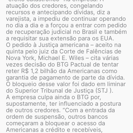
atuação dos credores, congelando
recursos e antecipando dívidas, diz a
varejista, a impediu de continuar operando
no dia a dia e a forçou a entrar com pedido
de recuperação judicial no Brasil e também
a requisitar sua extensão para os EUA.
O pedido à Justiça americana – aceito na
quinta pelo juiz da Corte de Falências de
Nova York, Michael E. Wiles – cita várias
vezes decisão do BTG Pactual de tentar
reter R$ 1,2 bilhão da Americanas como
garantia de pagamento de parte da dívida.
O bloqueio desse valor foi dado em liminar
do Superior Tribunal de Justiça (STJ ).
A empresa culpa ainda o BTG por,
supostamente, ter influenciado a postura
de outros credores. “Com a entrada da
ordem de suspensão, outros bancos
começaram a bloquear o acesso da
Americanas a crédito e recebíveis,