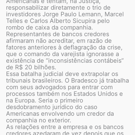
Americanas e tentam, na Justiça,
responsabilizar diretamente o trio de
investidores Jorge Paulo Lemann, Marcel
Telles e Carlos Alberto Sicupira pelo
rombo de caixa da companhia.
Representantes de bancos credores
afirmaram não acreditar, em razão de
fatores anteriores à deflagração da crise,
que o comando da varejista ignorasse a
existência de “inconsistências contábeis”
de R$ 20 bilhões.
Essa batalha judicial deve extrapolar os
tribunais brasileiros. O Bradesco já trabalha
com seus advogados para entrar com
processos também nos Estados Unidos e
na Europa. Seria o primeiro
desdobramento jurídico do caso
Americanas envolvendo um credor da
companhia no exterior.
As relações entre a empresa e os bancos
credores azedaram de vez depois que os