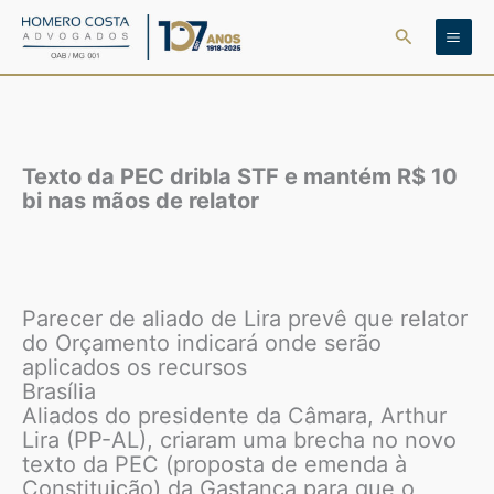
Ir
Pesquisar
para
o
conteúdo
Texto da PEC dribla STF e mantém R$ 10
bi nas mãos de relator
Parecer de aliado de Lira prevê que relator
do Orçamento indicará onde serão
aplicados os recursos
Brasília
Aliados do presidente da Câmara, Arthur
Lira (PP-AL), criaram uma brecha no novo
texto da PEC (proposta de emenda à
Constituição) da Gastança para que o