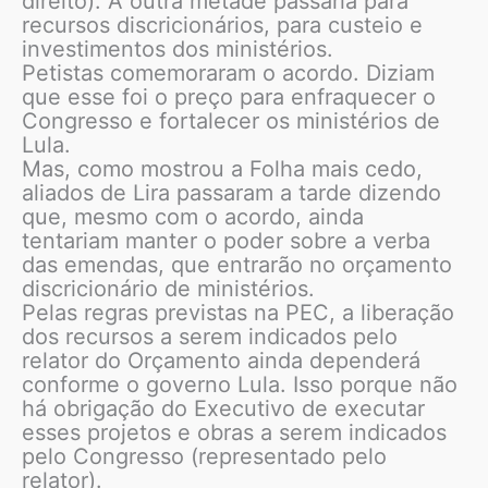
direito). A outra metade passaria para
recursos discricionários, para custeio e
investimentos dos ministérios.
Petistas comemoraram o acordo. Diziam
que esse foi o preço para enfraquecer o
Congresso e fortalecer os ministérios de
Lula.
Mas, como mostrou a Folha mais cedo,
aliados de Lira passaram a tarde dizendo
que, mesmo com o acordo, ainda
tentariam manter o poder sobre a verba
das emendas, que entrarão no orçamento
discricionário de ministérios.
Pelas regras previstas na PEC, a liberação
dos recursos a serem indicados pelo
relator do Orçamento ainda dependerá
conforme o governo Lula. Isso porque não
há obrigação do Executivo de executar
esses projetos e obras a serem indicados
pelo Congresso (representado pelo
relator).