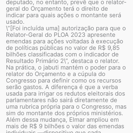
deputado, no entanto, prevê que o relator-
geral do Orçamento terá o direito de
indicar para quais ações o montante será
usado.
\”[Foi incluída uma] autorização para que o
Relator-Geral do PLOA 2023 apresente
emendas para ações voltadas à execução
de políticas públicas no valor de R$ 9,85
bilhões classificadas com o indicador de
Resultado Primário 2\”, destaca o relator.
Na prática, o jabuti mantém o poder para o
relator do Orçamento e a cúpula do
Congresso para definir como os recursos
serão gastos. A diferença é que a verba
usada para irrigar os redutos eleitorais dos
parlamentares não sairá diretamente de
uma rubrica própria para o Congresso, mas
sim do montante dos próprios ministérios.
Além dessa mudança, Elmar ampliou em
mais de R$ 9 bilhões o valor das emendas
individuais —dispositivo que cada