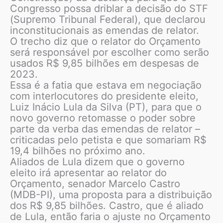
Congresso possa driblar a decisão do STF
(Supremo Tribunal Federal), que declarou
inconstitucionais as emendas de relator.
O trecho diz que o relator do Orçamento
será responsável por escolher como serão
usados R$ 9,85 bilhões em despesas de
2023.
Essa é a fatia que estava em negociação
com interlocutores do presidente eleito,
Luiz Inácio Lula da Silva (PT), para que o
novo governo retomasse o poder sobre
parte da verba das emendas de relator –
criticadas pelo petista e que somariam R$
19,4 bilhões no próximo ano.
Aliados de Lula dizem que o governo
eleito irá apresentar ao relator do
Orçamento, senador Marcelo Castro
(MDB-PI), uma proposta para a distribuição
dos R$ 9,85 bilhões. Castro, que é aliado
de Lula, então faria o ajuste no Orçamento