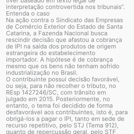
tiver baseado em texto legal de
interpretação controvertida nos tribunais”.
Entenda o caso
Na ação contra o Sindicato das Empresas
de Comércio Exterior do Estado de Santa
Catarina, a Fazenda Nacional busca
rescindir decisão que afastou a cobrança
de IPI na saída dos produtos de origem
estrangeira do estabelecimento
importador. A hipótese é de cobrança
mesmo que os bens não tenham sofrido
industrialização no Brasil.
O contribuinte possui decisão favorável,
ou seja, para não recolher o tributo, no
REsp 1427246/SC, com trânsito em
julgado em 2015. Posteriormente, no
entanto, o tema foi decidido de forma
desfavorável aos contribuintes, isto é, para
obrigá-los a pagar o IPI, tanto em sede de
recurso repetitivo, pelo STJ (Tema 912),
quanto de repercussão geral, pelo STF