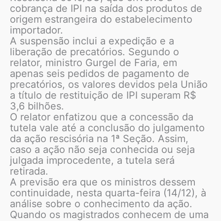
cobrança de IPI na saída dos produtos de
origem estrangeira do estabelecimento
importador.
A suspensão inclui a expedição e a
liberação de precatórios. Segundo o
relator, ministro Gurgel de Faria, em
apenas seis pedidos de pagamento de
precatórios, os valores devidos pela União
a título de restituição de IPI superam R$
3,6 bilhões.
O relator enfatizou que a concessão da
tutela vale até a conclusão do julgamento
da ação rescisória na 1ª Seção. Assim,
caso a ação não seja conhecida ou seja
julgada improcedente, a tutela será
retirada.
A previsão era que os ministros dessem
continuidade, nesta quarta-feira (14/12), à
análise sobre o conhecimento da ação.
Quando os magistrados conhecem de uma