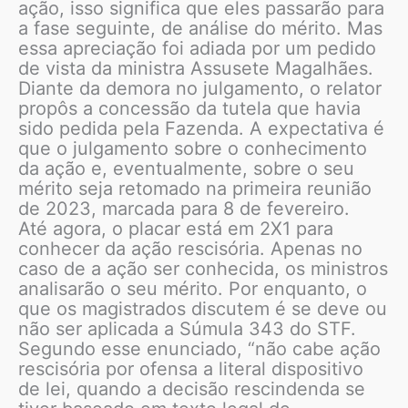
ação, isso significa que eles passarão para
a fase seguinte, de análise do mérito. Mas
essa apreciação foi adiada por um pedido
de vista da ministra Assusete Magalhães.
Diante da demora no julgamento, o relator
propôs a concessão da tutela que havia
sido pedida pela Fazenda. A expectativa é
que o julgamento sobre o conhecimento
da ação e, eventualmente, sobre o seu
mérito seja retomado na primeira reunião
de 2023, marcada para 8 de fevereiro.
Até agora, o placar está em 2X1 para
conhecer da ação rescisória. Apenas no
caso de a ação ser conhecida, os ministros
analisarão o seu mérito. Por enquanto, o
que os magistrados discutem é se deve ou
não ser aplicada a Súmula 343 do STF.
Segundo esse enunciado, “não cabe ação
rescisória por ofensa a literal dispositivo
de lei, quando a decisão rescindenda se