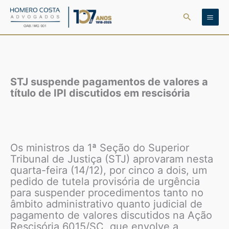
Ir
Pesquisar
para
o
conteúdo
STJ suspende pagamentos de valores a
título de IPI discutidos em rescisória
Os ministros da 1ª Seção do Superior
Tribunal de Justiça (STJ) aprovaram nesta
quarta-feira (14/12), por cinco a dois, um
pedido de tutela provisória de urgência
para suspender procedimentos tanto no
âmbito administrativo quanto judicial de
pagamento de valores discutidos na Ação
Rescisória 6015/SC, que envolve a