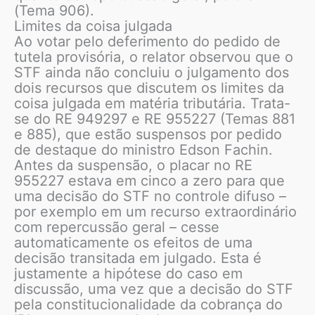
(Tema 906).
Limites da coisa julgada
Ao votar pelo deferimento do pedido de
tutela provisória, o relator observou que o
STF ainda não concluiu o julgamento dos
dois recursos que discutem os limites da
coisa julgada em matéria tributária. Trata-
se do RE 949297 e RE 955227 (Temas 881
e 885), que estão suspensos por pedido
de destaque do ministro Edson Fachin.
Antes da suspensão, o placar no RE
955227 estava em cinco a zero para que
uma decisão do STF no controle difuso –
por exemplo em um recurso extraordinário
com repercussão geral – cesse
automaticamente os efeitos de uma
decisão transitada em julgado. Esta é
justamente a hipótese do caso em
discussão, uma vez que a decisão do STF
pela constitucionalidade da cobrança do