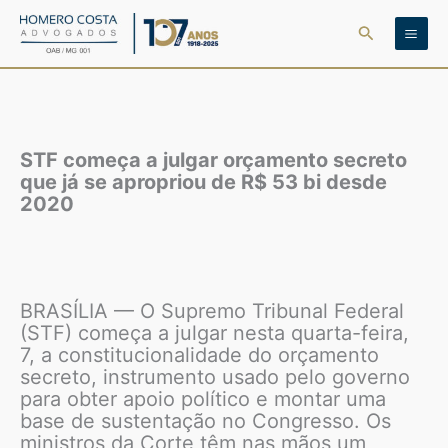
Ir
Pesquisar
para
o
conteúdo
STF começa a julgar orçamento secreto
que já se apropriou de R$ 53 bi desde
2020
BRASÍLIA — O Supremo Tribunal Federal
(STF) começa a julgar nesta quarta-feira,
7, a constitucionalidade do orçamento
secreto, instrumento usado pelo governo
para obter apoio político e montar uma
base de sustentação no Congresso. Os
ministros da Corte têm nas mãos um