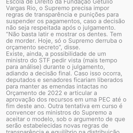
Escola de Direito da Fundação Getúlio
Vargas Rio, o Supremo precisa impor
regras de transparência e punições para
suspender os pagamentos, caso a decisão
não seja respeitada após o julgamento.
“Não basta latir e mostrar os dentes. Tem
de morder. Hoje, só o Supremo derruba o
orçamento secreto”, disse.
Existe, ainda, a possibilidade de um
ministro do STF pedir vista (mais tempo
para análise) durante o julgamento,
adiando a decisão final. Caso isso ocorra,
deputados e senadores ficariam liberados
para manter as emendas intactas no
Orçamento de 2022 e articular a
aprovação dos recursos em uma PEC até o
fim deste ano. Outra tentativa em curso é
convencer os ministros do Supremo a
aceitar o modelo, sob o argumento de que
serão estabelecidas novas regras de
transparência e equilíbrio na distribuição