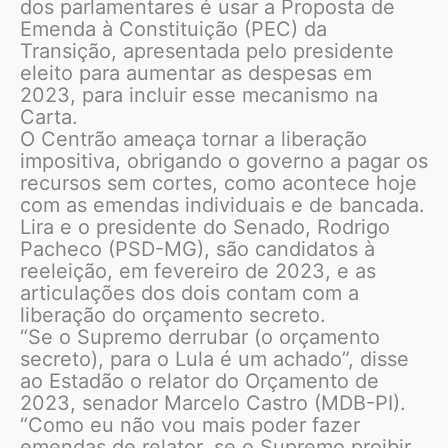
dos parlamentares é usar a Proposta de
Emenda à Constituição (PEC) da
Transição, apresentada pelo presidente
eleito para aumentar as despesas em
2023, para incluir esse mecanismo na
Carta.
O Centrão ameaça tornar a liberação
impositiva, obrigando o governo a pagar os
recursos sem cortes, como acontece hoje
com as emendas individuais e de bancada.
Lira e o presidente do Senado, Rodrigo
Pacheco (PSD-MG), são candidatos à
reeleição, em fevereiro de 2023, e as
articulações dos dois contam com a
liberação do orçamento secreto.
“Se o Supremo derrubar (o orçamento
secreto), para o Lula é um achado”, disse
ao Estadão o relator do Orçamento de
2023, senador Marcelo Castro (MDB-PI).
“Como eu não vou mais poder fazer
emendas de relator, se o Supremo proibir,