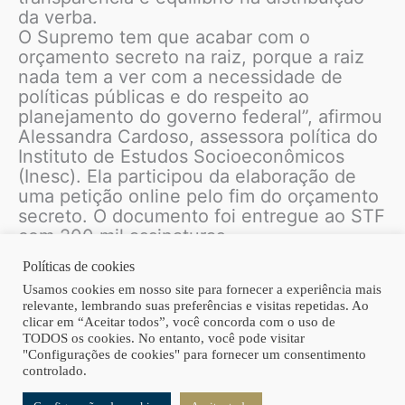
da verba.
O Supremo tem que acabar com o
orçamento secreto na raiz, porque a raiz
nada tem a ver com a necessidade de
políticas públicas e do respeito ao
planejamento do governo federal”, afirmou
Alessandra Cardoso, assessora política do
Instituto de Estudos Socioeconômicos
(Inesc). Ela participou da elaboração de
uma petição online pelo fim do orçamento
secreto. O documento foi entregue ao STF
com 200 mil assinaturas.
Políticas de cookies
Usamos cookies em nosso site para fornecer a experiência mais
relevante, lembrando suas preferências e visitas repetidas. Ao
Fonte: Estadão
clicar em “Aceitar todos”, você concorda com o uso de
TODOS os cookies. No entanto, você pode visitar
"Configurações de cookies" para fornecer um consentimento
Copyright © 2026 | Homero Costa Advogados
controlado.