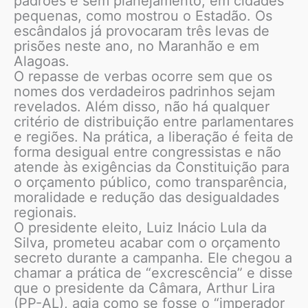
padrões e sem planejamento, em cidades
pequenas, como mostrou o Estadão. Os
escândalos já provocaram três levas de
prisões neste ano, no Maranhão e em
Alagoas.
O repasse de verbas ocorre sem que os
nomes dos verdadeiros padrinhos sejam
revelados. Além disso, não há qualquer
critério de distribuição entre parlamentares
e regiões. Na prática, a liberação é feita de
forma desigual entre congressistas e não
atende às exigências da Constituição para
o orçamento público, como transparência,
moralidade e redução das desigualdades
regionais.
O presidente eleito, Luiz Inácio Lula da
Silva, prometeu acabar com o orçamento
secreto durante a campanha. Ele chegou a
chamar a prática de “excrescência” e disse
que o presidente da Câmara, Arthur Lira
(PP-AL), agia como se fosse o “imperador