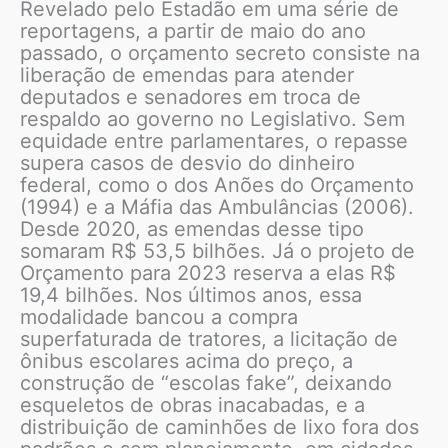
Revelado pelo Estadão em uma série de
reportagens, a partir de maio do ano
passado, o orçamento secreto consiste na
liberação de emendas para atender
deputados e senadores em troca de
respaldo ao governo no Legislativo. Sem
equidade entre parlamentares, o repasse
supera casos de desvio do dinheiro
federal, como o dos Anões do Orçamento
(1994) e a Máfia das Ambulâncias (2006).
Desde 2020, as emendas desse tipo
somaram R$ 53,5 bilhões. Já o projeto de
Orçamento para 2023 reserva a elas R$
19,4 bilhões. Nos últimos anos, essa
modalidade bancou a compra
superfaturada de tratores, a licitação de
ônibus escolares acima do preço, a
construção de “escolas fake”, deixando
esqueletos de obras inacabadas, e a
distribuição de caminhões de lixo fora dos