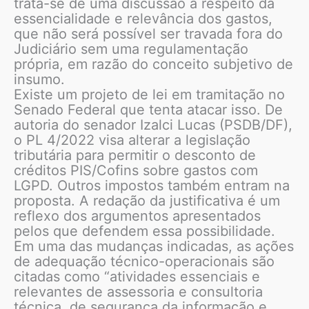
trata-se de uma discussão a respeito da
essencialidade e relevância dos gastos,
que não será possível ser travada fora do
Judiciário sem uma regulamentação
própria, em razão do conceito subjetivo de
insumo.
Existe um projeto de lei em tramitação no
Senado Federal que tenta atacar isso. De
autoria do senador Izalci Lucas (PSDB/DF),
o PL 4/2022 visa alterar a legislação
tributária para permitir o desconto de
créditos PIS/Cofins sobre gastos com
LGPD. Outros impostos também entram na
proposta. A redação da justificativa é um
reflexo dos argumentos apresentados
pelos que defendem essa possibilidade.
Em uma das mudanças indicadas, as ações
de adequação técnico-operacionais são
citadas como “atividades essenciais e
relevantes de assessoria e consultoria
técnica, de segurança da informação e