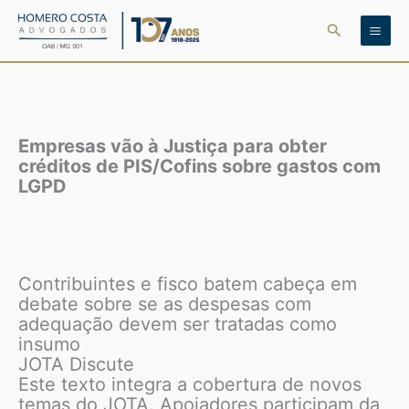
Ir
Pesquisar
para
o
conteúdo
Empresas vão à Justiça para obter
créditos de PIS/Cofins sobre gastos com
LGPD
Contribuintes e fisco batem cabeça em
debate sobre se as despesas com
adequação devem ser tratadas como
insumo
JOTA Discute
Este texto integra a cobertura de novos
temas do JOTA. Apoiadores participam da