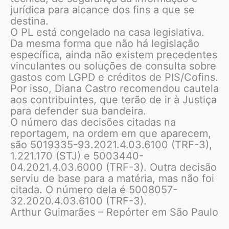
jurídica para alcance dos fins a que se
destina.
O PL está congelado na casa legislativa.
Da mesma forma que não há legislação
específica, ainda não existem precedentes
vinculantes ou soluções de consulta sobre
gastos com LGPD e créditos de PIS/Cofins.
Por isso, Diana Castro recomendou cautela
aos contribuintes, que terão de ir à Justiça
para defender sua bandeira.
O número das decisões citadas na
reportagem, na ordem em que aparecem,
são 5019335-93.2021.4.03.6100 (TRF-3),
1.221.170 (STJ) e 5003440-
04.2021.4.03.6000 (TRF-3). Outra decisão
serviu de base para a matéria, mas não foi
citada. O número dela é 5008057-
32.2020.4.03.6100 (TRF-3).
Arthur Guimarães – Repórter em São Paulo