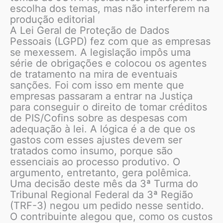
escolha dos temas, mas não interferem na
produção editorial
A Lei Geral de Proteção de Dados
Pessoais (LGPD) fez com que as empresas
se mexessem. A legislação impôs uma
série de obrigações e colocou os agentes
de tratamento na mira de eventuais
sanções. Foi com isso em mente que
empresas passaram a entrar na Justiça
para conseguir o direito de tomar créditos
de PIS/Cofins sobre as despesas com
adequação à lei. A lógica é a de que os
gastos com esses ajustes devem ser
tratados como insumo, porque são
essenciais ao processo produtivo. O
argumento, entretanto, gera polêmica.
Uma decisão deste mês da 3ª Turma do
Tribunal Regional Federal da 3ª Região
(TRF-3) negou um pedido nesse sentido.
O contribuinte alegou que, como os custos