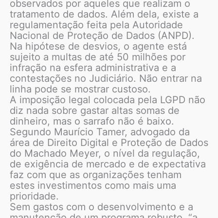
observados por aqueles que realizam o
tratamento de dados. Além dela, existe a
regulamentação feita pela Autoridade
Nacional de Proteção de Dados (ANPD).
Na hipótese de desvios, o agente está
sujeito a multas de até 50 milhões por
infração na esfera administrativa e a
contestações no Judiciário. Não entrar na
linha pode se mostrar custoso.
A imposição legal colocada pela LGPD não
diz nada sobre gastar altas somas de
dinheiro, mas o sarrafo não é baixo.
Segundo Maurício Tamer, advogado da
área de Direito Digital e Proteção de Dados
do Machado Meyer, o nível da regulação,
de exigência de mercado e de expectativa
faz com que as organizações tenham
estes investimentos como mais uma
prioridade.
Sem gastos com o desenvolvimento e a
manutenção de um programa robusto, “a