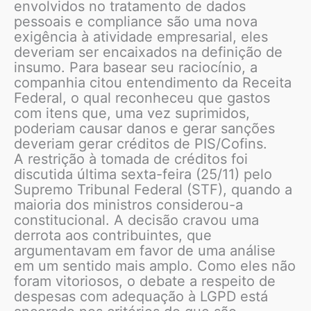
envolvidos no tratamento de dados
pessoais e compliance são uma nova
exigência à atividade empresarial, eles
deveriam ser encaixados na definição de
insumo. Para basear seu raciocínio, a
companhia citou entendimento da Receita
Federal, o qual reconheceu que gastos
com itens que, uma vez suprimidos,
poderiam causar danos e gerar sanções
deveriam gerar créditos de PIS/Cofins.
A restrição à tomada de créditos foi
discutida última sexta-feira (25/11) pelo
Supremo Tribunal Federal (STF), quando a
maioria dos ministros considerou-a
constitucional. A decisão cravou uma
derrota aos contribuintes, que
argumentavam em favor de uma análise
em um sentido mais amplo. Como eles não
foram vitoriosos, o debate a respeito de
despesas com adequação à LGPD está