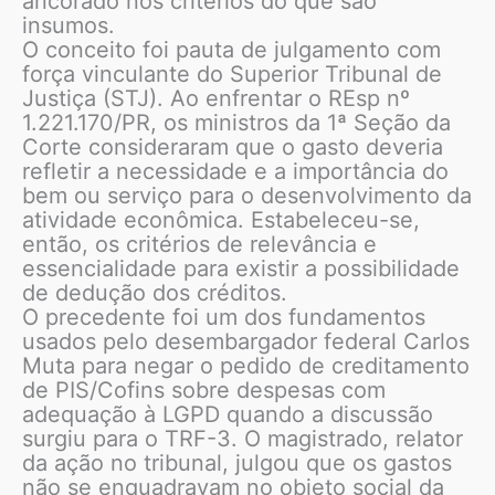
ancorado nos critérios do que são
insumos.
O conceito foi pauta de julgamento com
força vinculante do Superior Tribunal de
Justiça (STJ). Ao enfrentar o REsp nº
1.221.170/PR, os ministros da 1ª Seção da
Corte consideraram que o gasto deveria
refletir a necessidade e a importância do
bem ou serviço para o desenvolvimento da
atividade econômica. Estabeleceu-se,
então, os critérios de relevância e
essencialidade para existir a possibilidade
de dedução dos créditos.
O precedente foi um dos fundamentos
usados pelo desembargador federal Carlos
Muta para negar o pedido de creditamento
de PIS/Cofins sobre despesas com
adequação à LGPD quando a discussão
surgiu para o TRF-3. O magistrado, relator
da ação no tribunal, julgou que os gastos
não se enquadravam no objeto social da