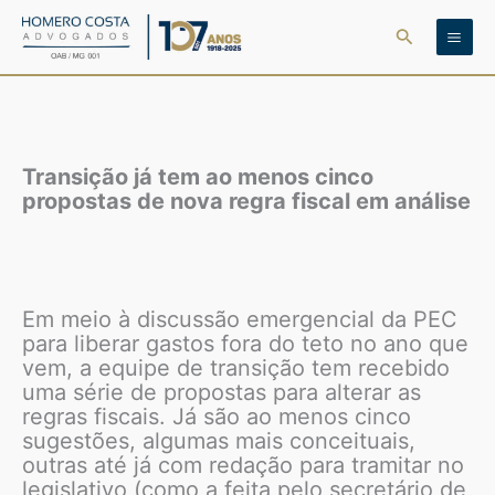
Ir
Pesquisar
para
o
conteúdo
Transição já tem ao menos cinco
propostas de nova regra fiscal em análise
Em meio à discussão emergencial da PEC
para liberar gastos fora do teto no ano que
vem, a equipe de transição tem recebido
uma série de propostas para alterar as
regras fiscais. Já são ao menos cinco
sugestões, algumas mais conceituais,
outras até já com redação para tramitar no
legislativo (como a feita pelo secretário de