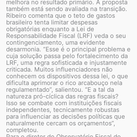
melhora no resultado primário. A proposta
também está sendo avaliada na transição.
Ribeiro comenta que o teto de gastos
brasileiro tenta limitar despesas
obrigatórias enquanto a Lei de
Responsabilidade Fiscal (LRF) veda o seu
contingenciamento, uma evidente
desarmonia. “Esse é o principal problema e
cuja solução passa pelo fortalecimento da
LRF, uma regra sofisticada e injustamente
criticada. Muitos influenciadores não
conhecem os dispositivos dessa lei, o que
dificulta aprimorar o rico arcabouço nela
regulamentado”, salientou. “E a tal da
natureza pró-cíclica das regras fiscais?
Isso se combate com instituições fiscais
independentes, tecnicamente robustas
para influenciar as decisões políticas que
naturalmente cercam os orçamentos”,
completou.
Para o diretor do Observatório Fiscal do