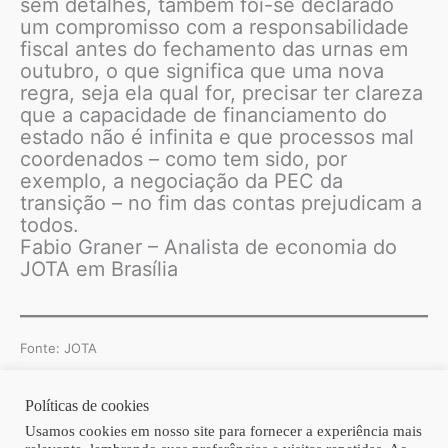
sem detalhes, também foi-se declarado
um compromisso com a responsabilidade
fiscal antes do fechamento das urnas em
outubro, o que significa que uma nova
regra, seja ela qual for, precisar ter clareza
que a capacidade de financiamento do
estado não é infinita e que processos mal
coordenados – como tem sido, por
exemplo, a negociação da PEC da
transição – no fim das contas prejudicam a
todos.
Fabio Graner – Analista de economia do
JOTA em Brasília
Fonte: JOTA
Políticas de cookies
Copyright © 2026 | Homero Costa Advogados
Usamos cookies em nosso site para fornecer a experiência mais