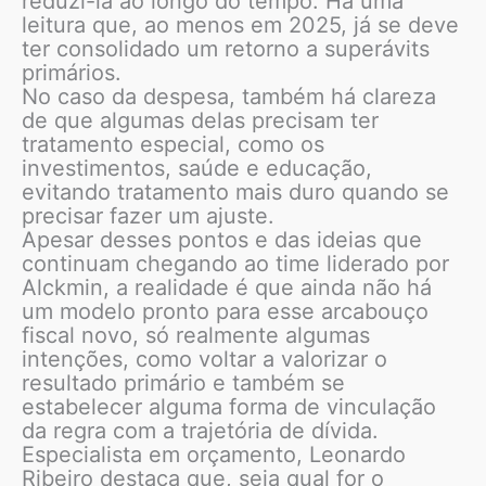
reduzi-la ao longo do tempo. Há uma
leitura que, ao menos em 2025, já se deve
ter consolidado um retorno a superávits
primários.
No caso da despesa, também há clareza
de que algumas delas precisam ter
tratamento especial, como os
investimentos, saúde e educação,
evitando tratamento mais duro quando se
precisar fazer um ajuste.
Apesar desses pontos e das ideias que
continuam chegando ao time liderado por
Alckmin, a realidade é que ainda não há
um modelo pronto para esse arcabouço
fiscal novo, só realmente algumas
intenções, como voltar a valorizar o
resultado primário e também se
estabelecer alguma forma de vinculação
da regra com a trajetória de dívida.
Especialista em orçamento, Leonardo
Ribeiro destaca que, seja qual for o