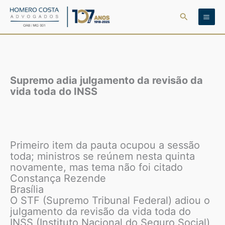
Ir
Pesquisar
para
o
conteúdo
Supremo adia julgamento da revisão da
vida toda do INSS
Primeiro item da pauta ocupou a sessão
toda; ministros se reúnem nesta quinta
novamente, mas tema não foi citado
Constança Rezende
Brasília
O STF (Supremo Tribunal Federal) adiou o
julgamento da revisão da vida toda do
INSS (Instituto Nacional do Seguro Social),