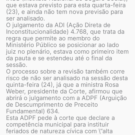
que estava previsto para esta quarta-feira
(23), e ainda não tem nova previsão para
ser analisado.
O julgamento da ADI (Ação Direta de
Inconstitucionalidade) 4.768, que trata da
regra que permite ao membro do
Ministério Público se posicionar ao lado
juiz no plenário, estava como primeiro item
da pauta e se estendeu até o final da
sessão.
O processo sobre a revisão também corre
risco de não ser analisado na sessão desta
quinta-feira (24), já que a ministra Rosa
Weber, presidente da Corte, afirmou que
abrirá o julgamento com a ADPF (Arguição
de Descumprimento de Preceito
Fundamental) 634.
Esta ADPF pede à corte que declare a
competência municipal para instituir
feriados de natureza cívica com \”alta