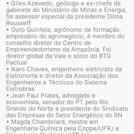
• Giles Azevedo, geólogo e ex-chefe de
gabinete do Ministério de Minas e Energia,
foi assessor especial da presidente Dilma
Rousseff
• Guto Quintela, agrônomo de formação,
empresário do agronegócio, é membro do
conselho diretor do Centro de
Empreendedorismo da Amazônia. Foi
diretor global da Vale e sócio do BTG
Pactual
• Ikaro Chaves, engenheiro eletricista da
Eletronorte e diretor da Associação dos
Engenheiros e Técnicos do Sistema
Eletrobras
• Jean Paul Prates, advogado e
economista, senador do PT pelo Rio
Grande do Norte e presidente do Sindicato
das Empresas do Setor Energético do RN
• Magda Chambriard, mestre em
Engenharia Química pela Coppe/UFRJ e