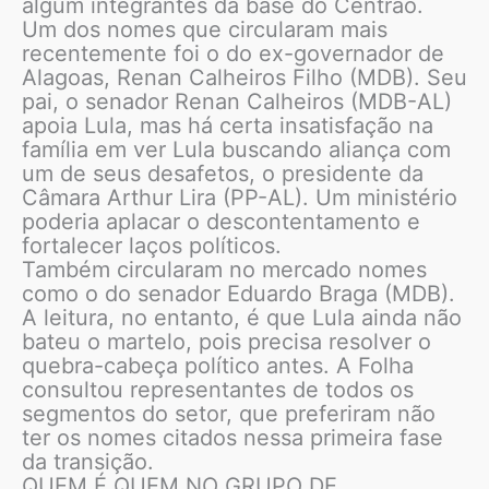
algum integrantes da base do Centrão.
Um dos nomes que circularam mais
recentemente foi o do ex-governador de
Alagoas, Renan Calheiros Filho (MDB). Seu
pai, o senador Renan Calheiros (MDB-AL)
apoia Lula, mas há certa insatisfação na
família em ver Lula buscando aliança com
um de seus desafetos, o presidente da
Câmara Arthur Lira (PP-AL). Um ministério
poderia aplacar o descontentamento e
fortalecer laços políticos.
Também circularam no mercado nomes
como o do senador Eduardo Braga (MDB).
A leitura, no entanto, é que Lula ainda não
bateu o martelo, pois precisa resolver o
quebra-cabeça político antes. A Folha
consultou representantes de todos os
segmentos do setor, que preferiram não
ter os nomes citados nessa primeira fase
da transição.
QUEM É QUEM NO GRUPO DE