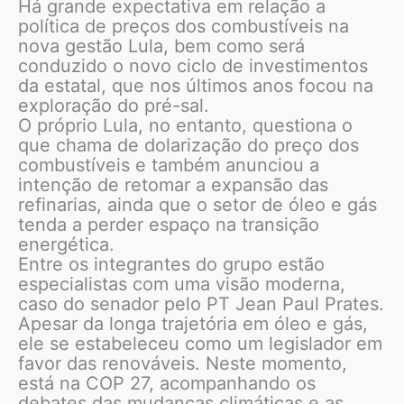
Há grande expectativa em relação a
política de preços dos combustíveis na
nova gestão Lula, bem como será
conduzido o novo ciclo de investimentos
da estatal, que nos últimos anos focou na
exploração do pré-sal.
O próprio Lula, no entanto, questiona o
que chama de dolarização do preço dos
combustíveis e também anunciou a
intenção de retomar a expansão das
refinarias, ainda que o setor de óleo e gás
tenda a perder espaço na transição
energética.
Entre os integrantes do grupo estão
especialistas com uma visão moderna,
caso do senador pelo PT Jean Paul Prates.
Apesar da longa trajetória em óleo e gás,
ele se estabeleceu como um legislador em
favor das renováveis. Neste momento,
está na COP 27, acompanhando os
debates das mudanças climáticas e as