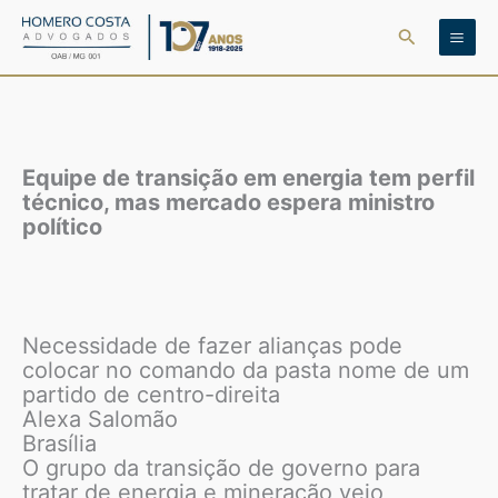
Ir
Pesquisar
para
o
conteúdo
Equipe de transição em energia tem perfil
técnico, mas mercado espera ministro
político
Necessidade de fazer alianças pode
colocar no comando da pasta nome de um
partido de centro-direita
Alexa Salomão
Brasília
O grupo da transição de governo para
tratar de energia e mineração veio