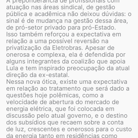
A preponderância de profissionais com
atuação nas áreas sindical, de gestão
pública e acadêmica não deixou dúvidas: o
sinal é de mudança na gestão dessa área,
de pró-setor privado para pró-Estado.
Isso também reforçou a expectativa em
relação a uma possível reversão na
privatização da Eletrobras. Apesar de
onerosa e complexa, ela é defendida por
alguns integrantes da coalizão que apoia
Lula e tem inspirado preocupação da atual
direção da ex-estatal.
Nessa nova ótica, existe uma expectativa
em relação ao tratamento que será dado a
questões hoje polêmicas, como a
velocidade de abertura do mercado de
energia elétrica, que foi colocada em
discussão pelo atual governo, e o destino
dos subsídios que recaem sobre a conta
de luz, crescentes e onerosos para o custo
da energia tanto em residências como