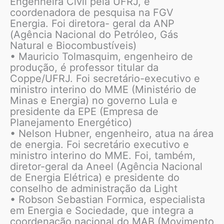
Engenheira Civil pela UFRJ, é
coordenadora de pesquisa na FGV
Energia. Foi diretora- geral da ANP
(Agência Nacional do Petróleo, Gás
Natural e Biocombustíveis)
• Mauricio Tolmasquim, engenheiro de
produção, é professor titular da
Coppe/UFRJ. Foi secretário-executivo e
ministro interino do MME (Ministério de
Minas e Energia) no governo Lula e
presidente da EPE (Empresa de
Planejamento Energético)
• Nelson Hubner, engenheiro, atua na área
de energia. Foi secretário executivo e
ministro interino do MME. Foi, também,
diretor-geral da Aneel (Agência Nacional
de Energia Elétrica) e presidente do
conselho de administração da Light
• Robson Sebastian Formica, especialista
em Energia e Sociedade, que integra a
coordenação nacional do MAB (Movimento