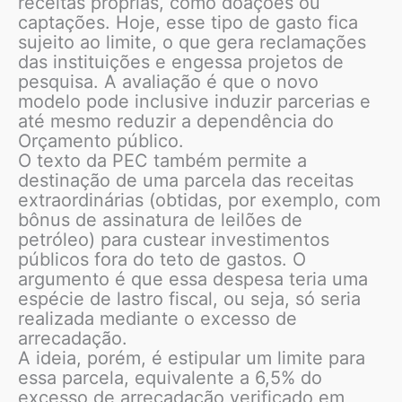
receitas próprias, como doações ou
captações. Hoje, esse tipo de gasto fica
sujeito ao limite, o que gera reclamações
das instituições e engessa projetos de
pesquisa. A avaliação é que o novo
modelo pode inclusive induzir parcerias e
até mesmo reduzir a dependência do
Orçamento público.
O texto da PEC também permite a
destinação de uma parcela das receitas
extraordinárias (obtidas, por exemplo, com
bônus de assinatura de leilões de
petróleo) para custear investimentos
públicos fora do teto de gastos. O
argumento é que essa despesa teria uma
espécie de lastro fiscal, ou seja, só seria
realizada mediante o excesso de
arrecadação.
A ideia, porém, é estipular um limite para
essa parcela, equivalente a 6,5% do
excesso de arrecadação verificado em