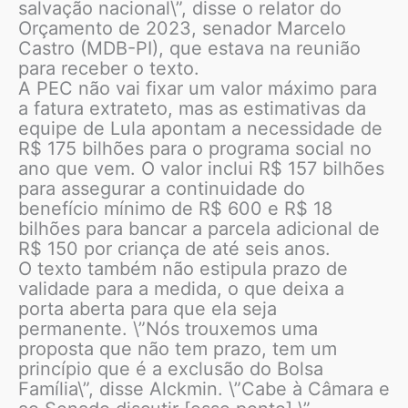
salvação nacional\”, disse o relator do
Orçamento de 2023, senador Marcelo
Castro (MDB-PI), que estava na reunião
para receber o texto.
A PEC não vai fixar um valor máximo para
a fatura extrateto, mas as estimativas da
equipe de Lula apontam a necessidade de
R$ 175 bilhões para o programa social no
ano que vem. O valor inclui R$ 157 bilhões
para assegurar a continuidade do
benefício mínimo de R$ 600 e R$ 18
bilhões para bancar a parcela adicional de
R$ 150 por criança de até seis anos.
O texto também não estipula prazo de
validade para a medida, o que deixa a
porta aberta para que ela seja
permanente. \”Nós trouxemos uma
proposta que não tem prazo, tem um
princípio que é a exclusão do Bolsa
Família\”, disse Alckmin. \”Cabe à Câmara e