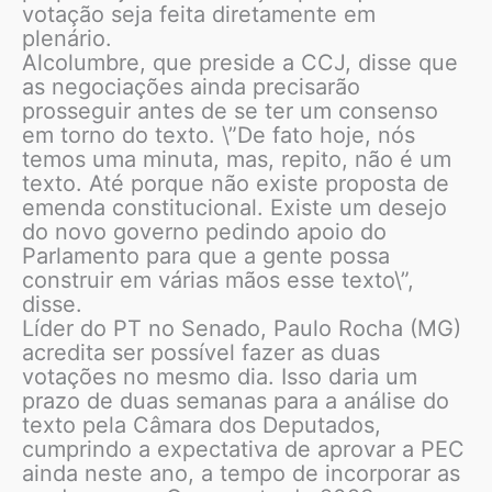
votação seja feita diretamente em
plenário.
Alcolumbre, que preside a CCJ, disse que
as negociações ainda precisarão
prosseguir antes de se ter um consenso
em torno do texto. \”De fato hoje, nós
temos uma minuta, mas, repito, não é um
texto. Até porque não existe proposta de
emenda constitucional. Existe um desejo
do novo governo pedindo apoio do
Parlamento para que a gente possa
construir em várias mãos esse texto\”,
disse.
Líder do PT no Senado, Paulo Rocha (MG)
acredita ser possível fazer as duas
votações no mesmo dia. Isso daria um
prazo de duas semanas para a análise do
texto pela Câmara dos Deputados,
cumprindo a expectativa de aprovar a PEC
ainda neste ano, a tempo de incorporar as