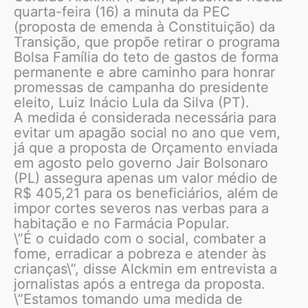
quarta-feira (16) a minuta da PEC
(proposta de emenda à Constituição) da
Transição, que propõe retirar o programa
Bolsa Família do teto de gastos de forma
permanente e abre caminho para honrar
promessas de campanha do presidente
eleito, Luiz Inácio Lula da Silva (PT).
A medida é considerada necessária para
evitar um apagão social no ano que vem,
já que a proposta de Orçamento enviada
em agosto pelo governo Jair Bolsonaro
(PL) assegura apenas um valor médio de
R$ 405,21 para os beneficiários, além de
impor cortes severos nas verbas para a
habitação e no Farmácia Popular.
\”É o cuidado com o social, combater a
fome, erradicar a pobreza e atender às
crianças\”, disse Alckmin em entrevista a
jornalistas após a entrega da proposta.
\”Estamos tomando uma medida de