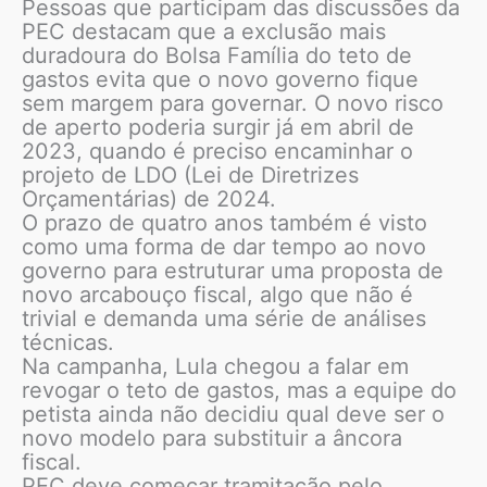
Pessoas que participam das discussões da
PEC destacam que a exclusão mais
duradoura do Bolsa Família do teto de
gastos evita que o novo governo fique
sem margem para governar. O novo risco
de aperto poderia surgir já em abril de
2023, quando é preciso encaminhar o
projeto de LDO (Lei de Diretrizes
Orçamentárias) de 2024.
O prazo de quatro anos também é visto
como uma forma de dar tempo ao novo
governo para estruturar uma proposta de
novo arcabouço fiscal, algo que não é
trivial e demanda uma série de análises
técnicas.
Na campanha, Lula chegou a falar em
revogar o teto de gastos, mas a equipe do
petista ainda não decidiu qual deve ser o
novo modelo para substituir a âncora
fiscal.
PEC deve começar tramitação pelo