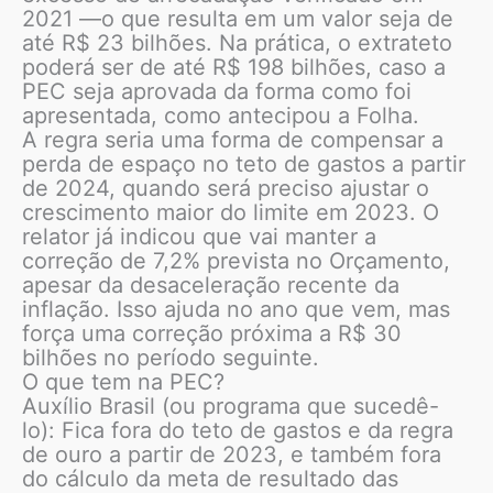
2021 —o que resulta em um valor seja de
até R$ 23 bilhões. Na prática, o extrateto
poderá ser de até R$ 198 bilhões, caso a
PEC seja aprovada da forma como foi
apresentada, como antecipou a Folha.
A regra seria uma forma de compensar a
perda de espaço no teto de gastos a partir
de 2024, quando será preciso ajustar o
crescimento maior do limite em 2023. O
relator já indicou que vai manter a
correção de 7,2% prevista no Orçamento,
apesar da desaceleração recente da
inflação. Isso ajuda no ano que vem, mas
força uma correção próxima a R$ 30
bilhões no período seguinte.
O que tem na PEC?
Auxílio Brasil (ou programa que sucedê-
lo): Fica fora do teto de gastos e da regra
de ouro a partir de 2023, e também fora
do cálculo da meta de resultado das