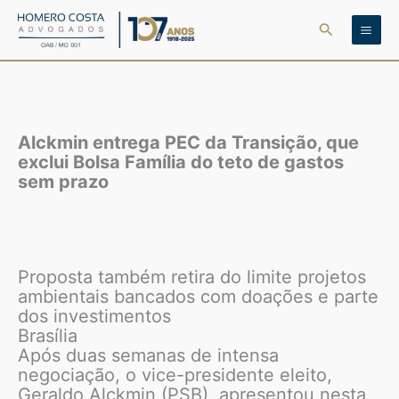
Ir
Pesquisar
para
o
conteúdo
Alckmin entrega PEC da Transição, que
exclui Bolsa Família do teto de gastos
sem prazo
Proposta também retira do limite projetos
ambientais bancados com doações e parte
dos investimentos
Brasília
Após duas semanas de intensa
negociação, o vice-presidente eleito,
Geraldo Alckmin (PSB), apresentou nesta