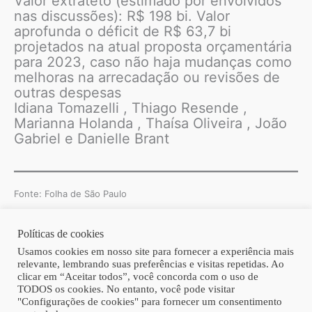
Valor extrateto (estimado por envolvidos
nas discussões): R$ 198 bi. Valor
aprofunda o déficit de R$ 63,7 bi
projetados na atual proposta orçamentária
para 2023, caso não haja mudanças como
melhoras na arrecadação ou revisões de
outras despesas
Idiana Tomazelli , Thiago Resende ,
Marianna Holanda , Thaísa Oliveira , João
Gabriel e Danielle Brant
Fonte: Folha de São Paulo
Políticas de cookies
Copyright © 2026 | Homero Costa Advogados
Usamos cookies em nosso site para fornecer a experiência mais
relevante, lembrando suas preferências e visitas repetidas. Ao
clicar em “Aceitar todos”, você concorda com o uso de
TODOS os cookies. No entanto, você pode visitar
"Configurações de cookies" para fornecer um consentimento