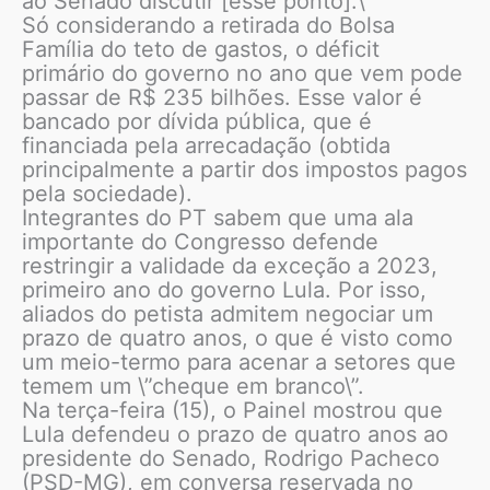
ao Senado discutir [esse ponto].\”
Só considerando a retirada do Bolsa
Família do teto de gastos, o déficit
primário do governo no ano que vem pode
passar de R$ 235 bilhões. Esse valor é
bancado por dívida pública, que é
financiada pela arrecadação (obtida
principalmente a partir dos impostos pagos
pela sociedade).
Integrantes do PT sabem que uma ala
importante do Congresso defende
restringir a validade da exceção a 2023,
primeiro ano do governo Lula. Por isso,
aliados do petista admitem negociar um
prazo de quatro anos, o que é visto como
um meio-termo para acenar a setores que
temem um \”cheque em branco\”.
Na terça-feira (15), o Painel mostrou que
Lula defendeu o prazo de quatro anos ao
presidente do Senado, Rodrigo Pacheco
(PSD-MG), em conversa reservada no