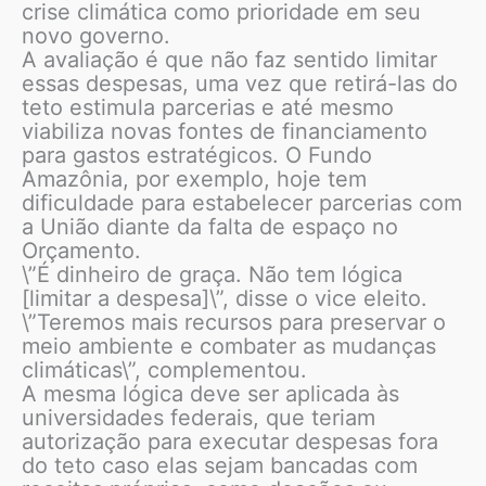
crise climática como prioridade em seu
novo governo.
A avaliação é que não faz sentido limitar
essas despesas, uma vez que retirá-las do
teto estimula parcerias e até mesmo
viabiliza novas fontes de financiamento
para gastos estratégicos. O Fundo
Amazônia, por exemplo, hoje tem
dificuldade para estabelecer parcerias com
a União diante da falta de espaço no
Orçamento.
\”É dinheiro de graça. Não tem lógica
[limitar a despesa]\”, disse o vice eleito.
\”Teremos mais recursos para preservar o
meio ambiente e combater as mudanças
climáticas\”, complementou.
A mesma lógica deve ser aplicada às
universidades federais, que teriam
autorização para executar despesas fora
do teto caso elas sejam bancadas com