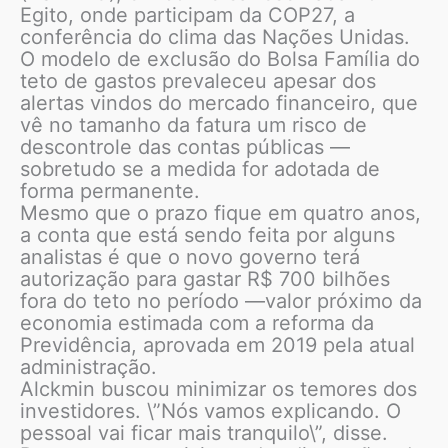
Egito, onde participam da COP27, a
conferência do clima das Nações Unidas.
O modelo de exclusão do Bolsa Família do
teto de gastos prevaleceu apesar dos
alertas vindos do mercado financeiro, que
vê no tamanho da fatura um risco de
descontrole das contas públicas —
sobretudo se a medida for adotada de
forma permanente.
Mesmo que o prazo fique em quatro anos,
a conta que está sendo feita por alguns
analistas é que o novo governo terá
autorização para gastar R$ 700 bilhões
fora do teto no período —valor próximo da
economia estimada com a reforma da
Previdência, aprovada em 2019 pela atual
administração.
Alckmin buscou minimizar os temores dos
investidores. \”Nós vamos explicando. O
pessoal vai ficar mais tranquilo\”, disse.