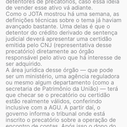
detentores de precatórios, caso essa ideia
de vender esse ativo vá adiante.
Como o JOTA mostrou há uma semana, as
definições técnicas sobre o tema já haviam
avançado bastante. Uma delas é que o
detentor do crédito derivado de sentença
judicial deverá apresentar uma certidão
emitida pelo CNJ (representativa desse
precatório) diretamente ao órgão
responsável pelo ativo que há interesse de
ser adquirido.
A área jurídica desse órgão — que pode
ser um ministério, uma agência reguladora
ou mesmo algum departamento (como a
secretaria de Patrimônio da União) — terá
que checar se o precatório ou certidão
estão realmente válidos, conferindo
inclusive com a AGU. A partir daí, o
governo informa o tribunal onde está
inscrito o precatório sobre a operação de
encontro de contas. Após isso o dono do