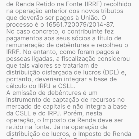
de Renda Retido na Fonte (IRRF) recolhido
na operação anterior dos novos tributos
que deverão ser pagos à União. O
processo é o 16561.720079/2014-87.
No caso concreto, o contribuinte fez
pagamentos aos seus sócios a título de
remuneração de debêntures e recolheu o
IRRF. No entanto, como foram pagos a
pessoas ligadas, a fiscalização considerou
que tais valores se tratariam de
distribuição disfarçada de lucros (DDL) e,
portanto, deveriam integrar a base de
cálculo do IRPJ e CSLL.
A emissão de debêntures é um
instrumento de captação de recursos no
mercado de capitais e não integra a base
da CSLL e do IRPJ. Porém, nesta
operação, o Imposto de Renda deve ser
retido na fonte. Já na operação de
distribuição de lucros, o Imposto de Renda