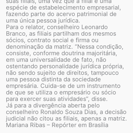
suas filiais, uma vez que a filial é uma
espécie de estabelecimento empresarial,
fazendo parte do acervo patrimonial de
uma única pessoa jurídica.
Para o relator, conselheiro Leonardo
Branco, as filiais partilham dos mesmos
sócios, contrato social e firma ou
denominação da matriz. “Nessa condição,
consiste, conforme doutrina majoritária,
em uma universalidade de fato, não
ostentando personalidade jurídica própria,
não sendo sujeito de direitos, tampouco
uma pessoa distinta da sociedade
empresária. Cuida-se de um instrumento
de que se utiliza o empresário ou sócio
para exercer suas atividades”, disse.
Já para a divergência aberta pelo
conselheiro Ronaldo Souza Dias, a decisão
judicial não citou as filiais, apenas a matriz.
Mariana Ribas – Repórter em Brasília