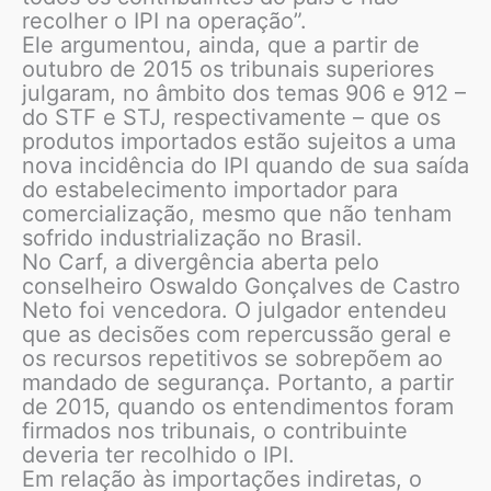
recolher o IPI na operação”.
Ele argumentou, ainda, que a partir de
outubro de 2015 os tribunais superiores
julgaram, no âmbito dos temas 906 e 912 –
do STF e STJ, respectivamente – que os
produtos importados estão sujeitos a uma
nova incidência do IPI quando de sua saída
do estabelecimento importador para
comercialização, mesmo que não tenham
sofrido industrialização no Brasil.
No Carf, a divergência aberta pelo
conselheiro Oswaldo Gonçalves de Castro
Neto foi vencedora. O julgador entendeu
que as decisões com repercussão geral e
os recursos repetitivos se sobrepõem ao
mandado de segurança. Portanto, a partir
de 2015, quando os entendimentos foram
firmados nos tribunais, o contribuinte
deveria ter recolhido o IPI.
Em relação às importações indiretas, o