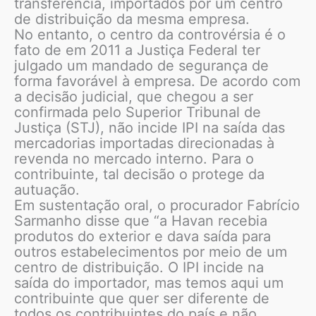
transferência, importados por um centro
de distribuição da mesma empresa.
No entanto, o centro da controvérsia é o
fato de em 2011 a Justiça Federal ter
julgado um mandado de segurança de
forma favorável à empresa. De acordo com
a decisão judicial, que chegou a ser
confirmada pelo Superior Tribunal de
Justiça (STJ), não incide IPI na saída das
mercadorias importadas direcionadas à
revenda no mercado interno. Para o
contribuinte, tal decisão o protege da
autuação.
Em sustentação oral, o procurador Fabrício
Sarmanho disse que “a Havan recebia
produtos do exterior e dava saída para
outros estabelecimentos por meio de um
centro de distribuição. O IPI incide na
saída do importador, mas temos aqui um
contribuinte que quer ser diferente de
todos os contribuintes do país e não