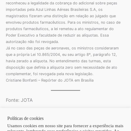
reconheceu a legalidade da cobrança do adicional sobre peças
importadas pela Azul Linhas Aéreas Brasileiras S.A, os
magistrados fizeram uma distinção em relação ao julgado que
envolveu produtos farmacêuticos. Para os ministros, no caso de
produtos farmacêuticos, a lei remeteu a ato regulamentar do
Poder Executivo a faculdade de reduzir as alíquotas. Essa
autorização não foi revogada.
Já no caso das peças de aeronaves, os ministros consideraram
que a própria Lei 10.865/2004, eu seu artigo 8º, parágrafo 12,
havia zerado a alíquota. No entendimento das turmas, esta
disposição que definia a alíquota zero sem necessidade de ato
complementar, foi revogada pela nova legislação.
Cristiane Bonfanti – Repórter do JOTA em Brasília
Fonte: JOTA
Políticas de cookies
Copyright © 2026 | Homero Costa Advogados
Usamos cookies em nosso site para fornecer a experiência mais