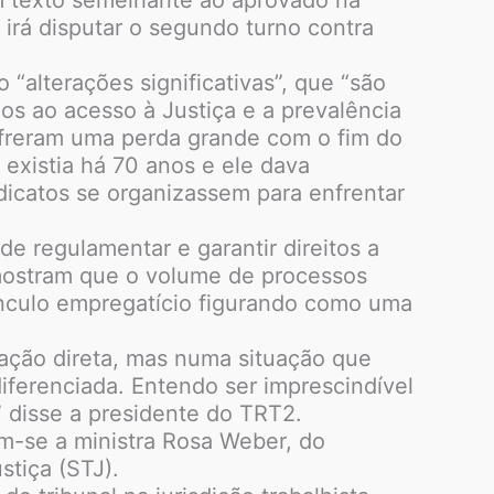
irá disputar o segundo turno contra
“alterações significativas”, que “são
los ao acesso à Justiça e a prevalência
sofreram uma perda grande com o fim do
 existia há 70 anos e ele dava
dicatos se organizassem para enfrentar
e regulamentar e garantir direitos a
 mostram que o volume de processos
ínculo empregatício figurando como uma
ação direta, mas numa situação que
ferenciada. Entendo ser imprescindível
” disse a presidente do TRT2.
m-se a ministra Rosa Weber, do
stiça (STJ).