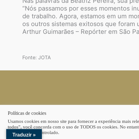
Nas palavras da Beatriz Pereira, sua pre
“Nós passamos por esses momentos inu
de trabalho. Agora, estamos em um mome
os outros sistemas exitosos que foram 
Arthur Guimarães – Repórter em São Pa
Fonte: JOTA
Políticas de cookies
Usamos cookies em nosso site para fornecer a experiência mais relev
todos”, você concorda com o uso de TODOS os cookies. No entanto
consentimento controlado.
Traduzir »