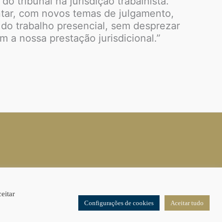
o tribunal na jurisdição trabalhista.
tar, com novos temas de julgamento,
do trabalho presencial, sem desprezar
 a nossa prestação jurisdicional.”
eitar
Configurações de cookies
Aceitar tudo