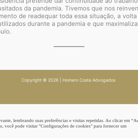
sidência pretende dar continuidade ao trabalho d
sitados da pandemia. Tivemos que nos reinven
nto de readequar toda essa situação, a volta 
utilizados durante a pandemia e que maximalizam
ulo.
Copyright © 2026 | Homero Costa Advogados
ante, lembrando suas preferências e visitas repetidas. Ao clicar em “Ac
, você pode visitar "Configurações de cookies" para fornecer um