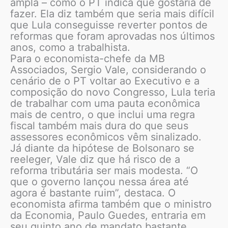
ampla – como o PT indica que gostaria de
fazer. Ela diz também que seria mais difícil
que Lula conseguisse reverter pontos de
reformas que foram aprovadas nos últimos
anos, como a trabalhista.
Para o economista-chefe da MB
Associados, Sergio Vale, considerando o
cenário de o PT voltar ao Executivo e a
composição do novo Congresso, Lula teria
de trabalhar com uma pauta econômica
mais de centro, o que inclui uma regra
fiscal também mais dura do que seus
assessores econômicos vêm sinalizado.
Já diante da hipótese de Bolsonaro se
reeleger, Vale diz que há risco de a
reforma tributária ser mais modesta. “O
que o governo lançou nessa área até
agora é bastante ruim”, destaca. O
economista afirma também que o ministro
da Economia, Paulo Guedes, entraria em
seu quinto ano de mandato bastante