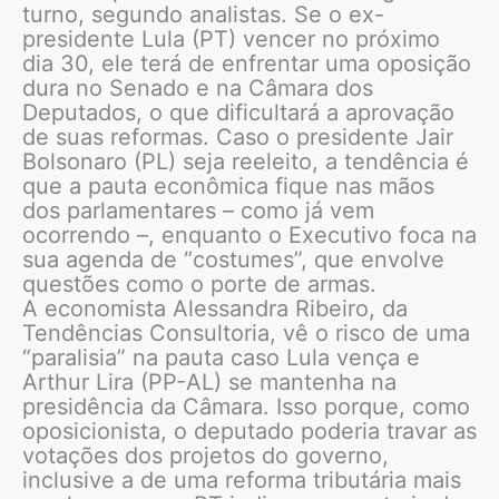
turno, segundo analistas. Se o ex-
presidente Lula (PT) vencer no próximo
dia 30, ele terá de enfrentar uma oposição
dura no Senado e na Câmara dos
Deputados, o que dificultará a aprovação
de suas reformas. Caso o presidente Jair
Bolsonaro (PL) seja reeleito, a tendência é
que a pauta econômica fique nas mãos
dos parlamentares – como já vem
ocorrendo –, enquanto o Executivo foca na
sua agenda de “costumes”, que envolve
questões como o porte de armas.
A economista Alessandra Ribeiro, da
Tendências Consultoria, vê o risco de uma
“paralisia” na pauta caso Lula vença e
Arthur Lira (PP-AL) se mantenha na
presidência da Câmara. Isso porque, como
oposicionista, o deputado poderia travar as
votações dos projetos do governo,
inclusive a de uma reforma tributária mais