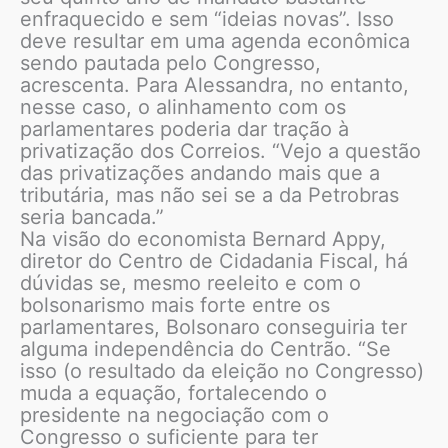
enfraquecido e sem “ideias novas”. Isso
deve resultar em uma agenda econômica
sendo pautada pelo Congresso,
acrescenta. Para Alessandra, no entanto,
nesse caso, o alinhamento com os
parlamentares poderia dar tração à
privatização dos Correios. “Vejo a questão
das privatizações andando mais que a
tributária, mas não sei se a da Petrobras
seria bancada.”
Na visão do economista Bernard Appy,
diretor do Centro de Cidadania Fiscal, há
dúvidas se, mesmo reeleito e com o
bolsonarismo mais forte entre os
parlamentares, Bolsonaro conseguiria ter
alguma independência do Centrão. “Se
isso (o resultado da eleição no Congresso)
muda a equação, fortalecendo o
presidente na negociação com o
Congresso o suficiente para ter