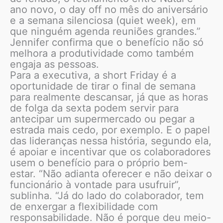
ano novo, o day off no mês do aniversário
e a semana silenciosa (quiet week), em
que ninguém agenda reuniões grandes.”
Jennifer confirma que o benefício não só
melhora a produtividade como também
engaja as pessoas.
Para a executiva, a short Friday é a
oportunidade de tirar o final de semana
para realmente descansar, já que as horas
de folga da sexta podem servir para
antecipar um supermercado ou pegar a
estrada mais cedo, por exemplo. E o papel
das lideranças nessa história, segundo ela,
é apoiar e incentivar que os colaboradores
usem o benefício para o próprio bem-
estar. “Não adianta oferecer e não deixar o
funcionário à vontade para usufruir”,
sublinha. “Já do lado do colaborador, tem
de enxergar a flexibilidade com
responsabilidade. Não é porque deu meio-