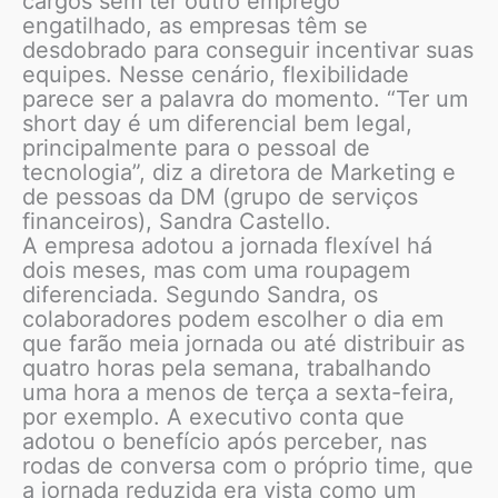
cargos sem ter outro emprego
engatilhado, as empresas têm se
desdobrado para conseguir incentivar suas
equipes. Nesse cenário, flexibilidade
parece ser a palavra do momento. “Ter um
short day é um diferencial bem legal,
principalmente para o pessoal de
tecnologia”, diz a diretora de Marketing e
de pessoas da DM (grupo de serviços
financeiros), Sandra Castello.
A empresa adotou a jornada flexível há
dois meses, mas com uma roupagem
diferenciada. Segundo Sandra, os
colaboradores podem escolher o dia em
que farão meia jornada ou até distribuir as
quatro horas pela semana, trabalhando
uma hora a menos de terça a sexta-feira,
por exemplo. A executivo conta que
adotou o benefício após perceber, nas
rodas de conversa com o próprio time, que
a jornada reduzida era vista como um