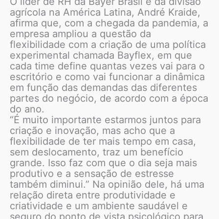
O líder de RH da Bayer Brasil e da divisão
agrícola na América Latina, André Kraide,
afirma que, com a chegada da pandemia, a
empresa ampliou a questão da
flexibilidade com a criação de uma política
experimental chamada Bayflex, em que
cada time define quantas vezes vai para o
escritório e como vai funcionar a dinâmica
em função das demandas das diferentes
partes do negócio, de acordo com a época
do ano.
“É muito importante estarmos juntos para
criação e inovação, mas acho que a
flexibilidade de ter mais tempo em casa,
sem deslocamento, traz um benefício
grande. Isso faz com que o dia seja mais
produtivo e a sensação de estresse
também diminui.” Na opinião dele, há uma
relação direta entre produtividade e
criatividade e um ambiente saudável e
seguro do ponto de vista psicológico para