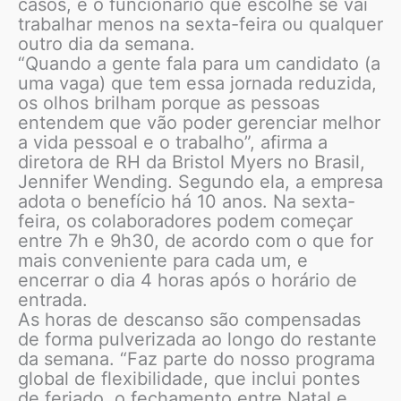
casos, é o funcionário que escolhe se vai
trabalhar menos na sexta-feira ou qualquer
outro dia da semana.
“Quando a gente fala para um candidato (a
uma vaga) que tem essa jornada reduzida,
os olhos brilham porque as pessoas
entendem que vão poder gerenciar melhor
a vida pessoal e o trabalho”, afirma a
diretora de RH da Bristol Myers no Brasil,
Jennifer Wending. Segundo ela, a empresa
adota o benefício há 10 anos. Na sexta-
feira, os colaboradores podem começar
entre 7h e 9h30, de acordo com o que for
mais conveniente para cada um, e
encerrar o dia 4 horas após o horário de
entrada.
As horas de descanso são compensadas
de forma pulverizada ao longo do restante
da semana. “Faz parte do nosso programa
global de flexibilidade, que inclui pontes
de feriado, o fechamento entre Natal e