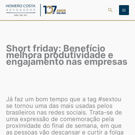
Ir
Pesquisar
para
o
conteúdo
Short friday: Benefício
melhora produtividade e
engajamento nas empresas
Já faz um bom tempo que a tag #sextou
se tornou uma das mais usadas pelos
brasileiros nas redes sociais. Trata-se de
uma expressão de comemoração pela
proximidade do final de semana, em que
as pessoas vão descansar e curtir a folga