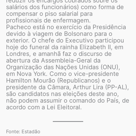
reduzir os encargos cobrados sobre os
salários dos funcionários) como forma de
compensar o piso salarial para
profissionais de enfermagem.
Pacheco está no exercício da Presidência
devido à viagem de Bolsonaro para o
exterior. O chefe do Executivo participou
hoje do funeral da rainha Elizabeth II, em
Londres, e amanhã faz o discurso de
abertura da Assembleia-Geral da
Organização das Nações Unidas (ONU),
em Nova York. Como o vice-presidente
Hamilton Mourão (Republicanos) e o
presidente da Câmara, Arthur Lira (PP-AL),
são candidatos nas eleições deste ano,
não podem assumir o comando do País, de
acordo com a Lei Eleitoral.
Fonte: Estadão