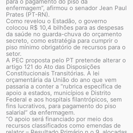
para o pagamento do piso da
enfermagem”, afirmou o senador Jean Paul
Prates (PT-RN).
Como revelou o Estadão, o governo
colocou R$ 10,4 bilhões para as despesas
da saúde no guarda-chuva do orçamento
secreto, como estratégia para cumprir o
piso mínimo obrigatório de recursos para o
setor.
A PEC proposta pelo PT pretende alterar o
artigo 121 do Ato das Disposições
Constitucionais Transitórias. A lei
orçamentária da União do ano que vem
passaria a conter a “rubrica específica de
apoio a estados, municípios e Distrito
Federal e aos hospitais filantrópicos, sem
fins lucrativos, para pagamento do piso
salarial” da enfermagem.
“O apoio será financiado por meio dos
recursos classificados como emendas de
relator – Resultado Primário n o 9, alocadas