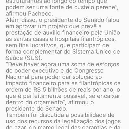
estruturantes ao longo do tempo que
podem ser uma fonte de custeio perene”,
afirmou Pacheco.
Além disso, o presidente do Senado falou
em aprovar um projeto que prevê a
prestação de auxílio financeiro pela União
às santas casas e hospitais filantrópicos,
sem fins lucrativos, que participam de
forma complementar do Sistema Único de
Saúde (SUS).
“Deve haver agora uma soma de esforços
do poder executivo e do Congresso
Nacional para poder dar solução ao
impacto financeiro para as filantrópicas da
ordem de R$ 5 bilhões de reais por ano, o
que é perfeitamente possível, se encaixar
dentro do orçamento”, afirmou o
presidente do Senado.
Também foi discutida a possibilidade de
uso dos recursos da legalização dos jogos
de azar, do marco legal das garantias e da