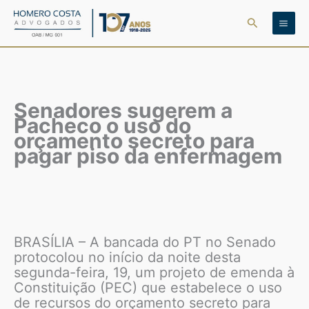
Ir
Pesquisar
para
o
conteúdo
Senadores sugerem a
Pacheco o uso do
orçamento secreto para
pagar piso da enfermagem
BRASÍLIA – A bancada do PT no Senado
protocolou no início da noite desta
segunda-feira, 19, um projeto de emenda à
Constituição (PEC) que estabelece o uso
de recursos do orçamento secreto para