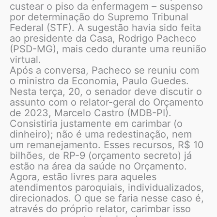
custear o piso da enfermagem – suspenso
por determinação do Supremo Tribunal
Federal (STF). A sugestão havia sido feita
ao presidente da Casa, Rodrigo Pacheco
(PSD-MG), mais cedo durante uma reunião
virtual.
Após a conversa, Pacheco se reuniu com
o ministro da Economia, Paulo Guedes.
Nesta terça, 20, o senador deve discutir o
assunto com o relator-geral do Orçamento
de 2023, Marcelo Castro (MDB-PI).
Consistiria justamente em carimbar (o
dinheiro); não é uma redestinação, nem
um remanejamento. Esses recursos, R$ 10
bilhões, de RP-9 (orçamento secreto) já
estão na área da saúde no Orçamento.
Agora, estão livres para aqueles
atendimentos paroquiais, individualizados,
direcionados. O que se faria nesse caso é,
através do próprio relator, carimbar isso