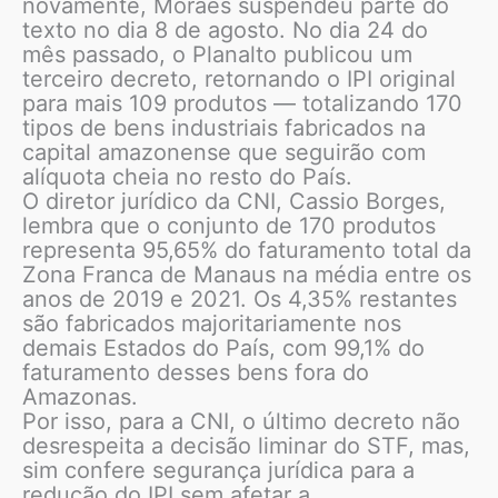
novamente, Moraes suspendeu parte do
texto no dia 8 de agosto. No dia 24 do
mês passado, o Planalto publicou um
terceiro decreto, retornando o IPI original
para mais 109 produtos — totalizando 170
tipos de bens industriais fabricados na
capital amazonense que seguirão com
alíquota cheia no resto do País.
O diretor jurídico da CNI, Cassio Borges,
lembra que o conjunto de 170 produtos
representa 95,65% do faturamento total da
Zona Franca de Manaus na média entre os
anos de 2019 e 2021. Os 4,35% restantes
são fabricados majoritariamente nos
demais Estados do País, com 99,1% do
faturamento desses bens fora do
Amazonas.
Por isso, para a CNI, o último decreto não
desrespeita a decisão liminar do STF, mas,
sim confere segurança jurídica para a
redução do IPI sem afetar a