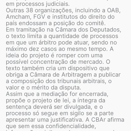
em processos judiciais.
Outras 38 organizações, incluindo a OAB,
Amcham, FGV e institutos do direito do
país endossam a posição do comitê.
Em tramitação na Câmara dos Deputados,
o texto limita a quantidade de processos
em que um árbitro pode atuar, sendo no
máximo dez casos ao mesmo tempo. A
ideia do projeto é romper com uma
possível concentração de mercado. O
texto também cria um dispositivo que
obriga a Câmara de Arbitragem a publicar
a composição dos tribunais arbitrais, o
valor e o mérito da disputa.
Assim que a mediação for encerrada,
propõe o projeto de lei, a íntegra da
sentença deverá ser divulgada, e o
processo só segue em sigilo se a parte
apresentar uma justificativa. A CBAr afirma
que sem essa confidencialidade,