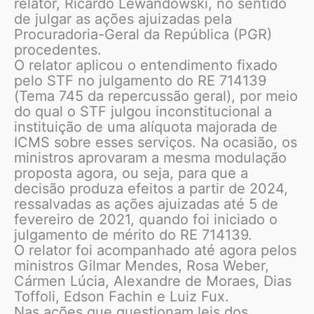
relator, Ricardo Lewandowski, no sentido
de julgar as ações ajuizadas pela
Procuradoria-Geral da República (PGR)
procedentes.
O relator aplicou o entendimento fixado
pelo STF no julgamento do RE 714139
(Tema 745 da repercussão geral), por meio
do qual o STF julgou inconstitucional a
instituição de uma alíquota majorada de
ICMS sobre esses serviços. Na ocasião, os
ministros aprovaram a mesma modulação
proposta agora, ou seja, para que a
decisão produza efeitos a partir de 2024,
ressalvadas as ações ajuizadas até 5 de
fevereiro de 2021, quando foi iniciado o
julgamento de mérito do RE 714139.
O relator foi acompanhado até agora pelos
ministros Gilmar Mendes, Rosa Weber,
Cármen Lúcia, Alexandre de Moraes, Dias
Toffoli, Edson Fachin e Luiz Fux.
Nas ações que questionam leis dos