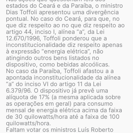
estados do Ceará e da Paraíba, o ministro
Dias Toffoli apresentou uma divergência
pontual. No caso do Ceará, para que, no
que diz respeito ao no que diz respeito ao
artigo 44, inciso I, alínea “a”, da Lei
12.670/1996, Toffoli ponderou que a
inconstitucionalidade diz respeito apenas
à expressão “energia elétrica”, não
atingindo outros bens listados no
dispositivo, como bebidas alcoólicas.
No caso da Paraíba, Toffoli afastou a a
apontada inconstitucionalidade da alínea
“a” do inciso VI do artigo 11 da Lei
6.379/96. O dispositivo já prevê uma
alíquota de 17% (a mesma aplicada sobre
as operações em geral) para consumo
mensal de energia elétrica acima da faixa
de 30 quilowatts/hora até a faixa de 100
quilowatts/hora.
Faltam votar os ministros Luís Roberto