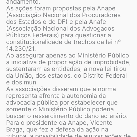
andamento.
As ações foram propostas pela Anape
(Associação Nacional dos Procuradores
dos Estados e do DF) e pela Anafe
(Associação Nacional dos Advogados
Públicos Federais) para questionar a
constitucionalidade de trechos da lei nº
14.230/21.
Ao assegurar apenas ao Ministério Público
a iniciativa de propor ação de improbidade,
sustentaram as entidades, a nova lei tirou
da União, dos estados, do Distrito Federal
e dos mun
As associações disseram que a norma
representa afronta à autonomia da
advocacia pública por estabelecer que
somente o Ministério Público poderia
buscar o ressarcimento do dano ao erário.
Para o presidente da Anape, Vicente
Braga, que fez a defesa da ação na
tribuna, a possibilidade de ajuizar ações de