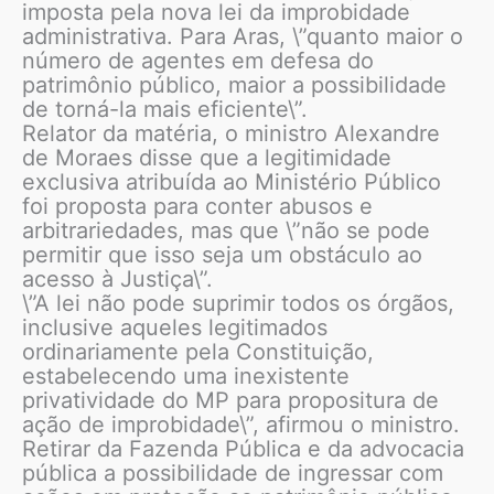
imposta pela nova lei da improbidade
administrativa. Para Aras, \”quanto maior o
número de agentes em defesa do
patrimônio público, maior a possibilidade
de torná-la mais eficiente\”.
Relator da matéria, o ministro Alexandre
de Moraes disse que a legitimidade
exclusiva atribuída ao Ministério Público
foi proposta para conter abusos e
arbitrariedades, mas que \”não se pode
permitir que isso seja um obstáculo ao
acesso à Justiça\”.
\”A lei não pode suprimir todos os órgãos,
inclusive aqueles legitimados
ordinariamente pela Constituição,
estabelecendo uma inexistente
privatividade do MP para propositura de
ação de improbidade\”, afirmou o ministro.
Retirar da Fazenda Pública e da advocacia
pública a possibilidade de ingressar com