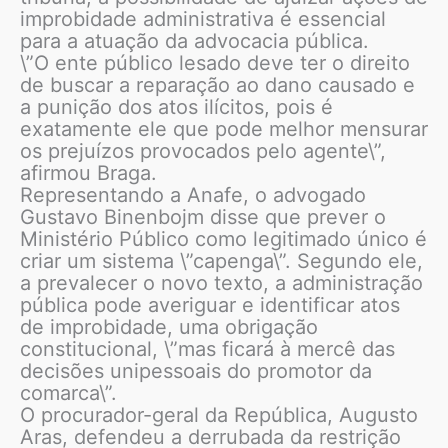
improbidade administrativa é essencial
para a atuação da advocacia pública.
\”O ente público lesado deve ter o direito
de buscar a reparação ao dano causado e
a punição dos atos ilícitos, pois é
exatamente ele que pode melhor mensurar
os prejuízos provocados pelo agente\”,
afirmou Braga.
Representando a Anafe, o advogado
Gustavo Binenbojm disse que prever o
Ministério Público como legitimado único é
criar um sistema \”capenga\”. Segundo ele,
a prevalecer o novo texto, a administração
pública pode averiguar e identificar atos
de improbidade, uma obrigação
constitucional, \”mas ficará à mercê das
decisões unipessoais do promotor da
comarca\”.
O procurador-geral da República, Augusto
Aras, defendeu a derrubada da restrição