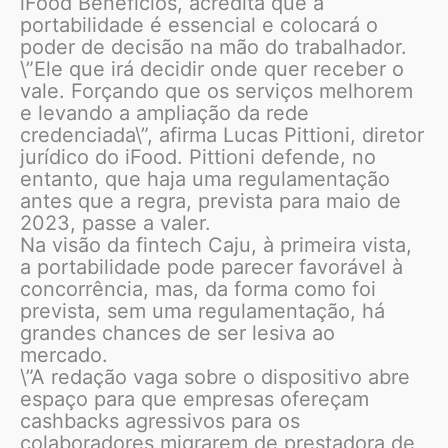
iFood Benefícios, acredita que a
portabilidade é essencial e colocará o
poder de decisão na mão do trabalhador.
\”Ele que irá decidir onde quer receber o
vale. Forçando que os serviços melhorem
e levando a ampliação da rede
credenciada\”, afirma Lucas Pittioni, diretor
jurídico do iFood. Pittioni defende, no
entanto, que haja uma regulamentação
antes que a regra, prevista para maio de
2023, passe a valer.
Na visão da fintech Caju, à primeira vista,
a portabilidade pode parecer favorável à
concorrência, mas, da forma como foi
prevista, sem uma regulamentação, há
grandes chances de ser lesiva ao
mercado.
\”A redação vaga sobre o dispositivo abre
espaço para que empresas ofereçam
cashbacks agressivos para os
colaboradores migrarem de prestadora de