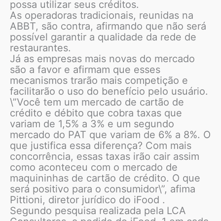
possa utilizar seus créditos.
As operadoras tradicionais, reunidas na
ABBT, são contra, afirmando que não será
possível garantir a qualidade da rede de
restaurantes.
Já as empresas mais novas do mercado
são a favor e afirmam que esses
mecanismos trarão mais competição e
facilitarão o uso do benefício pelo usuário.
\”Você tem um mercado de cartão de
crédito e débito que cobra taxas que
variam de 1,5% a 3% e um segundo
mercado do PAT que variam de 6% a 8%. O
que justifica essa diferença? Com mais
concorrência, essas taxas irão cair assim
como aconteceu com o mercado de
maquininhas de cartão de crédito. O que
será positivo para o consumidor\”, afima
Pittioni, diretor jurídico do iFood .
Segundo pesquisa realizada pela LCA