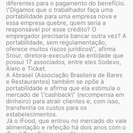
diferentes para o pagamento do benefício.
\”Digamos que o trabalhador faça uma
portabilidade para uma empresa nova e
essa empresa quebre, quem seria a
responsável por esse crédito? O
empregador precisaria bancar outra vez? A
portabilidade, sem regulamentação,
oferece muitos riscos jurídicos\”, afirma
Srour, diretora-executiva da entidade que
possui 17 associados, entre eles Sodexo,
Alelo e Ticket.
A Abrasel (Associação Brasileira de Bares
e Restaurantes) também se opõe à
portabilidade e afirma que ela estimula o
mercado de \”cashback\” (recompensa em
dinheiro) para atrair clientes e, com isso,
transferiria os custos para os
estabelecimentos.
Já o iFood, que entrou no mercado do vale
alimentação e refeição há dois anos com o