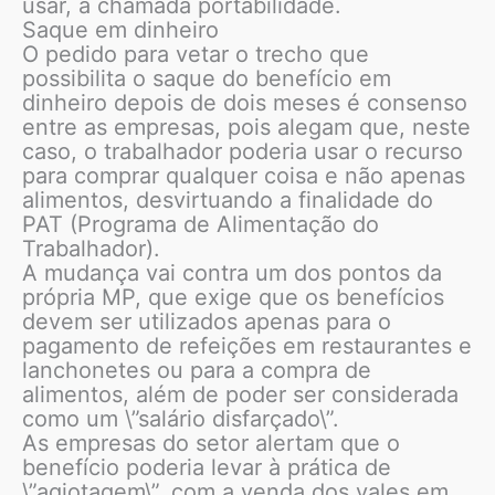
usar, a chamada portabilidade.
Saque em dinheiro
O pedido para vetar o trecho que
possibilita o saque do benefício em
dinheiro depois de dois meses é consenso
entre as empresas, pois alegam que, neste
caso, o trabalhador poderia usar o recurso
para comprar qualquer coisa e não apenas
alimentos, desvirtuando a finalidade do
PAT (Programa de Alimentação do
Trabalhador).
A mudança vai contra um dos pontos da
própria MP, que exige que os benefícios
devem ser utilizados apenas para o
pagamento de refeições em restaurantes e
lanchonetes ou para a compra de
alimentos, além de poder ser considerada
como um \”salário disfarçado\”.
As empresas do setor alertam que o
benefício poderia levar à prática de
\”agiotagem\”, com a venda dos vales em