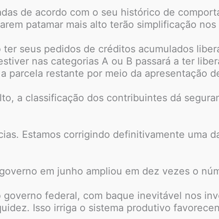
adas de acordo com o seu histórico de comport
arem patamar mais alto terão simplificação nos
er seus pedidos de créditos acumulados liberad
tiver nas categorias A ou B passará a ter lib
 a parcela restante por meio da apresentação de
to, a classificação dos contribuintes dá seguran
cias. Estamos corrigindo definitivamente uma 
lo governo em junho ampliou em dez vezes o nú
 governo federal, com baque inevitável nos in
dez. Isso irriga o sistema produtivo favorecend