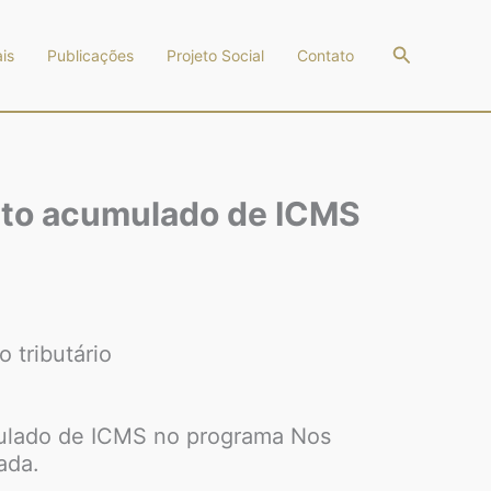
Pesquisar
is
Publicações
Projeto Social
Contato
édito acumulado de ICMS
 tributário
umulado de ICMS no programa Nos
ada.