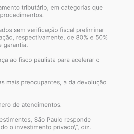
amento tributário, em categorias que
 procedimentos.
os sem verificação fiscal preliminar
eração, respectivamente, de 80% e 50%
 garantia.
ça ao fisco paulista para acelerar o
das mais preocupantes, a da devolução
mero de atendimentos.
vestimentos, São Paulo responde
o o investimento privado\”, diz.