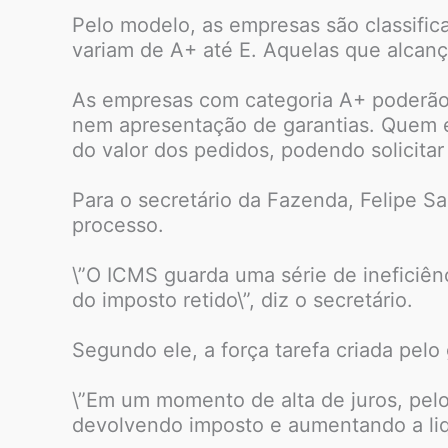
Pelo modelo, as empresas são classific
variam de A+ até E. Aquelas que alcanç
As empresas com categoria A+ poderão t
nem apresentação de garantias. Quem es
do valor dos pedidos, podendo solicitar
Para o secretário da Fazenda, Felipe Sal
processo.
\”O ICMS guarda uma série de ineficiên
do imposto retido\”, diz o secretário.
Segundo ele, a força tarefa criada pe
\”Em um momento de alta de juros, pelo
devolvendo imposto e aumentando a liqui