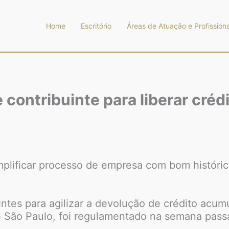
Home
Escritório
Áreas de Atuação e Profissiona
e contribuinte para liberar cr
mplificar processo de empresa com bom histórico
intes para agilizar a devolução de crédito ac
 São Paulo, foi regulamentado na semana pass