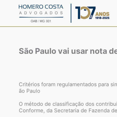
Ir
para
o
conteúdo
São Paulo vai usar nota d
Critérios foram regulamentados para si
ão Paulo
O método de classificação dos contribu
Conforme, da Secretaria de Fazenda de