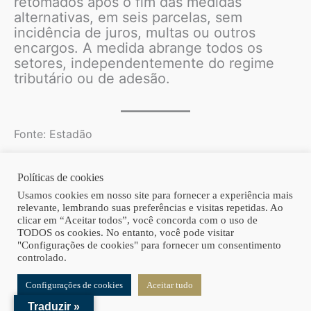
retomados após o fim das medidas
alternativas, em seis parcelas, sem
incidência de juros, multas ou outros
encargos. A medida abrange todos os
setores, independentemente do regime
tributário ou de adesão.
Fonte: Estadão
Políticas de cookies
Copyright © 2026 | Homero Costa Advogados
Usamos cookies em nosso site para fornecer a experiência mais
relevante, lembrando suas preferências e visitas repetidas. Ao
clicar em “Aceitar todos”, você concorda com o uso de
TODOS os cookies. No entanto, você pode visitar
"Configurações de cookies" para fornecer um consentimento
controlado.
Configurações de cookies
Aceitar tudo
Traduzir »