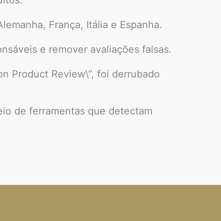
lemanha, França, Itália e Espanha.
onsáveis e remover avaliações falsas.
on Product Review\”, foi derrubado
meio de ferramentas que detectam