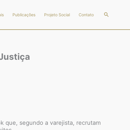
Pesquisar
is
Publicações
Projeto Social
Contato
Justiça
k que, segundo a varejista, recrutam
itos.