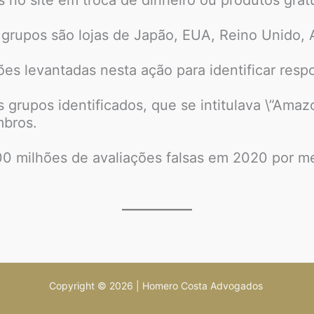
rupos são lojas de Japão, EUA, Reino Unido, A
es levantadas nesta ação para identificar resp
rupos identificados, que se intitulava \”Amaz
mbros.
200 milhões de avaliações falsas em 2020 por 
Copyright © 2026 | Homero Costa Advogados