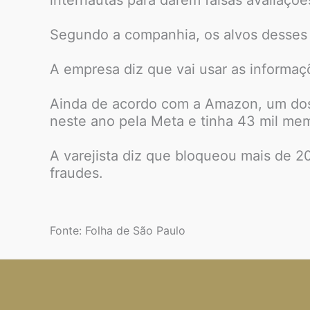
Segundo a companhia, os alvos desses g
A empresa diz que vai usar as informaçõ
Ainda de acordo com a Amazon, um dos g
neste ano pela Meta e tinha 43 mil me
A varejista diz que bloqueou mais de 
fraudes.
Fonte: Folha de São Paulo