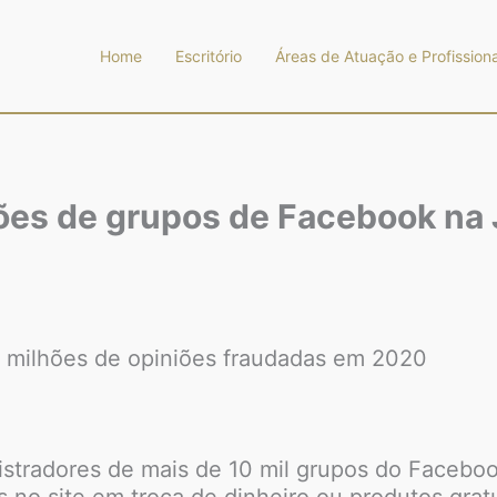
Home
Escritório
Áreas de Atuação e Profissiona
ões de grupos de Facebook na 
 milhões de opiniões fraudadas em 2020
istradores de mais de 10 mil grupos do Faceboo
s no site em troca de dinheiro ou produtos gratu