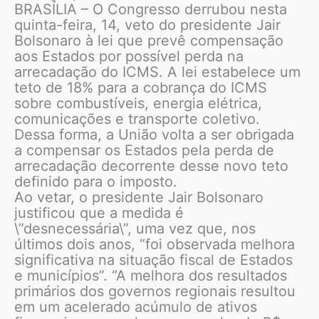
BRASÍLIA – O Congresso derrubou nesta
quinta-feira, 14, veto do presidente Jair
Bolsonaro à lei que prevê compensação
aos Estados por possível perda na
arrecadação do ICMS. A lei estabelece um
teto de 18% para a cobrança do ICMS
sobre combustíveis, energia elétrica,
comunicações e transporte coletivo.
Dessa forma, a União volta a ser obrigada
a compensar os Estados pela perda de
arrecadação decorrente desse novo teto
definido para o imposto.
Ao vetar, o presidente Jair Bolsonaro
justificou que a medida é
\”desnecessária\”, uma vez que, nos
últimos dois anos, “foi observada melhora
significativa na situação fiscal de Estados
e municípios”. “A melhora dos resultados
primários dos governos regionais resultou
em um acelerado acúmulo de ativos