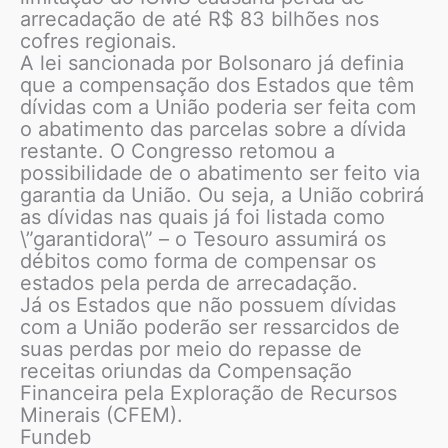
arrecadação de até R$ 83 bilhões nos
cofres regionais.
A lei sancionada por Bolsonaro já definia
que a compensação dos Estados que têm
dívidas com a União poderia ser feita com
o abatimento das parcelas sobre a dívida
restante. O Congresso retomou a
possibilidade de o abatimento ser feito via
garantia da União. Ou seja, a União cobrirá
as dívidas nas quais já foi listada como
\”garantidora\” – o Tesouro assumirá os
débitos como forma de compensar os
estados pela perda de arrecadação.
Já os Estados que não possuem dívidas
com a União poderão ser ressarcidos de
suas perdas por meio do repasse de
receitas oriundas da Compensação
Financeira pela Exploração de Recursos
Minerais (CFEM).
Fundeb