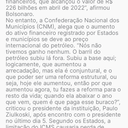
financeiros, que alcançou o valor de R$
226 bilhões em abril de 2022”, afirmou
Bolsonaro.
No entanto, a Confederação Nacional dos
Municípios (CNM), alega que o aumento
do ativo financeiro registrado por Estados
e municípios se deve ao preço
internacional do petróleo. “Nós não
tivemos ganho nenhum. O barril do
petróleo subiu lá fora. Subiu a base aqui;
logicamente, que aumentou a
arrecadação, mas ela é conjuntural, e o
que poder ser uma reforma estrutural, ou
seja, hoje ele aumentou, então por que
aumentou agora, tu fazes a reforma para o
resto da vida; quando ela abaixar o ano
que vem, quem é que paga esse buraco?”,
criticou o presidente da instituição, Paulo
Ziulkoski, após encontro com o presidente
no último dia 5. Segundo os Estados, a
limitação do ICMS causaria perda de