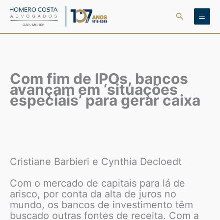
Ir
Pesquisar
para
o
conteúdo
Com fim de IPOs, bancos
avançam em ‘situações
especiais’ para gerar caixa
Cristiane Barbieri e Cynthia Decloedt
Com o mercado de capitais para lá de
arisco, por conta da alta de juros no
mundo, os bancos de investimento têm
buscado outras fontes de receita. Com a