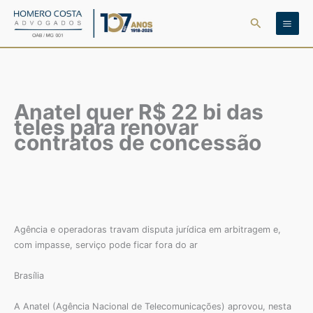
Ir
Pesquisar
para
o
conteúdo
Anatel quer R$ 22 bi das
teles para renovar
contratos de concessão
Agência e operadoras travam disputa jurídica em arbitragem e,
com impasse, serviço pode ficar fora do ar
Brasília
A Anatel (Agência Nacional de Telecomunicações) aprovou, nesta