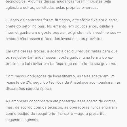
tecnológica. Algumas dessas mudanças foram impostas pela
agência e outras, solicitadas pelas próprias empresas.
Quando os contratos foram firmados, a telefonia fixa era o carro-
chefe do setor no país. No entanto, em poucos anos, celular e
internet ganharam o gosto popular, exigindo mais investimentos —
embora não fossem o foco dos investimentos previstos.
Em uma dessas trocas, a agência decidiu reduzir metas para que
os reajustes tarifários fossem postergados, uma forma do ex-
presidente Lula evitar um tarifaço logo no início de seu governo.
Com menos obrigações de investimento, as teles aceitaram um
reajuste de 2%, segundo técnicos da Anatel que acompanharam as
discussões naquela época.
As empresas concordaram em postergar esse acerto de contas,
mas, de acordo com os técnicos, as operadoras nunca entraram
com o pedido do reequilíbrio financeiro —agora prescrito,
segundo a agência.