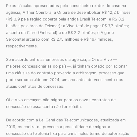
Pelos cálculos apresentados pelo conselheiro relator do caso na
agência, Arthur Coimbra, a Oi terá de desembolsar R$ 12,2 bilhões
(R$ 3,9 pela região coberta pela antiga Brasil Telecom, e R$ 8,2
bilhões pela área da Telemar); a Vivo terá de pagar R$ 7,7 bilhões;
a conta da Claro (Embratel) é de R$ 2,2 bilhões; e Algar e
Sercomtel arcarão com R$ 275 milhões e R$ 167 milhões,
respectivamente.
Sem acordo entre as empresas e a agência, a Oi e a Vivo —
maiores concessionárias do país—, já tinham optado por acionar
uma cláusula do contrato prevendo a arbitragem, processo que
pode ser concluído em 2024, um ano antes do vencimento dos
atuais contratos de concessão.
Oi e Vivo ameaçam não migrar para os novos contratos de
concessão se essa conta não for refeita.
De acordo com a Lei Geral das Telecomunicações, atualizada em
2019, os contratos preveem a possibilidade de migrar a
concessão da telefonia fixa para um simples termo de autorização,