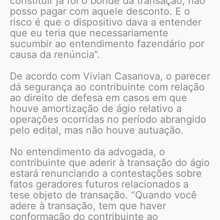
constituir já foi o bonde da transação, não
posso pagar com aquele desconto. E o
risco é que o dispositivo dava a entender
que eu teria que necessariamente
sucumbir ao entendimento fazendário por
causa da renúncia”.
De acordo com Vivian Casanova, o parecer
dá segurança ao contribuinte com relação
ao direito de defesa em casos em que
houve amortização de ágio relativo a
operações ocorridas no período abrangido
pelo edital, mas não houve autuação.
No entendimento da advogada, o
contribuinte que aderir à transação do ágio
estará renunciando a contestações sobre
fatos geradores futuros relacionados a
tese objeto de transação. “Quando você
adere à transação, tem que haver
conformação do contribuinte ao