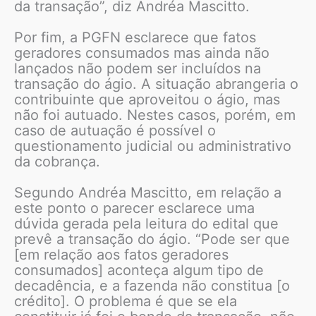
da transação”, diz Andréa Mascitto.
Por fim, a PGFN esclarece que fatos
geradores consumados mas ainda não
lançados não podem ser incluídos na
transação do ágio. A situação abrangeria o
contribuinte que aproveitou o ágio, mas
não foi autuado. Nestes casos, porém, em
caso de autuação é possível o
questionamento judicial ou administrativo
da cobrança.
Segundo Andréa Mascitto, em relação a
este ponto o parecer esclarece uma
dúvida gerada pela leitura do edital que
prevê a transação do ágio. “Pode ser que
[em relação aos fatos geradores
consumados] aconteça algum tipo de
decadência, e a fazenda não constitua [o
crédito]. O problema é que se ela