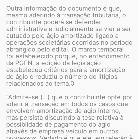
Outra informação do documento é que,
mesmo aderindo à transação tributária, o
contribuinte poderá se defender
administrativa e judicialmente se vier a ser
autuado pelo ágio amortizado ligado a
operações societárias ocorridas no período
abrangido pelo edital. O marco temporal
foi estabelecido porque, no entendimento
da PGFN, a edição da legislação
estabeleceu critérios para a amortização
do ágio e reduziu o número de litígios
relacionados ao tema.0
“Admite-se (…) que o contribuinte opte por
aderir à transação em todos os casos que
envolvem amortização de ágio interno,
mas persista discutindo a tese relativa à
possiblidade de pagamento do ágio
através de empresa veículo em outros
processos. Vedado é que ele, em relação à