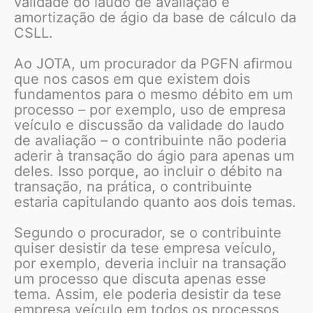
validade do laudo de avaliação e
amortização de ágio da base de cálculo da
CSLL.
Ao JOTA, um procurador da PGFN afirmou
que nos casos em que existem dois
fundamentos para o mesmo débito em um
processo – por exemplo, uso de empresa
veículo e discussão da validade do laudo
de avaliação – o contribuinte não poderia
aderir à transação do ágio para apenas um
deles. Isso porque, ao incluir o débito na
transação, na prática, o contribuinte
estaria capitulando quanto aos dois temas.
Segundo o procurador, se o contribuinte
quiser desistir da tese empresa veículo,
por exemplo, deveria incluir na transação
um processo que discuta apenas esse
tema. Assim, ele poderia desistir da tese
empresa veículo em todos os processos