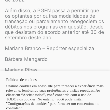
Além disso, a PGFN passa a permitir que
os optantes por outras modalidades de
transação ou parcelamento renegociem os
débitos nos programas em questão, desde
que desistam do acordo anterior até 30 de
setembro deste ano.
Mariana Branco – Repórter especializa
Bárbara Mengardo
Mariana Ribas
Políticas de cookies
Usamos cookies em nosso site para fornecer a experiência mais
Fonte: JOTA
relevante, lembrando suas preferências e visitas repetidas. Ao
clicar em “Aceitar todos”, você concorda com o uso de
TODOS os cookies. No entanto, você pode visitar
"Configurações de cookies" para fornecer um consentimento
Copyright © 2026 | Homero Costa Advogados
controlado.