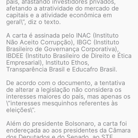
país, afastando investidores privados,
afetando a atratividade do mercado de
capitais e a atividade econômica em
geral\”, diz o texto.
A carta é assinada pelo INAC (Instituto
Não Aceito Corrupção), IBGC (Instituto
Brasileiro de Governança Corporativa),
IBDEE (Instituto Brasileiro de Direito e Ética
Empresarial), Instituto Ethos,
Transparência Brasil e Educafro Brasil.
De acordo com o documento, a tentativa
de alterar a legislação não considera os
interesses maiores do país, mas apenas os
\”interesses mesquinhos referentes às
eleições\”.
Além do presidente Bolsonaro, a carta foi
endereçada ao aos presidentes da Câmara
dos Deputados e do Senado, ao STF