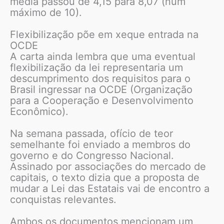
média passou de 4,15 para 8,07 (num
máximo de 10).
Flexibilização põe em xeque entrada na
OCDE
A carta ainda lembra que uma eventual
flexibilização da lei representaria um
descumprimento dos requisitos para o
Brasil ingressar na OCDE (Organização
para a Cooperação e Desenvolvimento
Econômico).
Na semana passada, ofício de teor
semelhante foi enviado a membros do
governo e do Congresso Nacional.
Assinado por associações do mercado de
capitais, o texto dizia que a proposta de
mudar a Lei das Estatais vai de encontro a
conquistas relevantes.
Ambos os documentos mencionam um