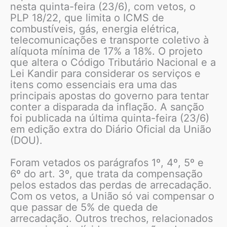
nesta quinta-feira (23/6), com vetos, o
PLP 18/22, que limita o ICMS de
combustíveis, gás, energia elétrica,
telecomunicações e transporte coletivo à
alíquota mínima de 17% a 18%. O projeto
que altera o Código Tributário Nacional e a
Lei Kandir para considerar os serviços e
itens como essenciais era uma das
principais apostas do governo para tentar
conter a disparada da inflação. A sanção
foi publicada na última quinta-feira (23/6)
em edição extra do Diário Oficial da União
(DOU).
Foram vetados os parágrafos 1º, 4º, 5º e
6º do art. 3º, que trata da compensação
pelos estados das perdas de arrecadação.
Com os vetos, a União só vai compensar o
que passar de 5% de queda de
arrecadação. Outros trechos, relacionados