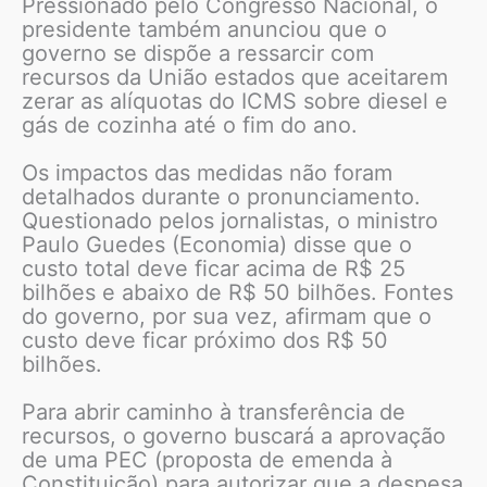
Pressionado pelo Congresso Nacional, o
presidente também anunciou que o
governo se dispõe a ressarcir com
recursos da União estados que aceitarem
zerar as alíquotas do ICMS sobre diesel e
gás de cozinha até o fim do ano.
Os impactos das medidas não foram
detalhados durante o pronunciamento.
Questionado pelos jornalistas, o ministro
Paulo Guedes (Economia) disse que o
custo total deve ficar acima de R$ 25
bilhões e abaixo de R$ 50 bilhões. Fontes
do governo, por sua vez, afirmam que o
custo deve ficar próximo dos R$ 50
bilhões.
Para abrir caminho à transferência de
recursos, o governo buscará a aprovação
de uma PEC (proposta de emenda à
Constituição) para autorizar que a despesa