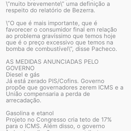
\”muito brevemente\” uma definição a
respeito do relatório de Bezerra.
\”O que é mais importante, que é
favorecer o consumidor final em relação
ao problema gravíssimo que temos hoje
que é o preço excessivo que temos na
bomba de combustível\”, disse Pacheco.
AS MEDIDAS ANUNCIADAS PELO
GOVERNO
Diesel e gás
Já está zerado PIS/Cofins. Governo
propõe que governadores zerem ICMS e a
União compensaria a perda de
arrecadação.
Gasolina e etanol
Projeto no Congresso cria teto de 17%
para o ICMS. Além disso, o governo