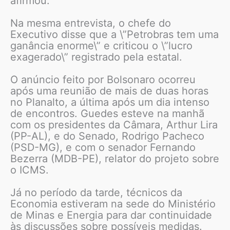
afirmou.
Na mesma entrevista, o chefe do
Executivo disse que a \”Petrobras tem uma
ganância enorme\” e criticou o \”lucro
exagerado\” registrado pela estatal.
O anúncio feito por Bolsonaro ocorreu
após uma reunião de mais de duas horas
no Planalto, a última após um dia intenso
de encontros. Guedes esteve na manhã
com os presidentes da Câmara, Arthur Lira
(PP-AL), e do Senado, Rodrigo Pacheco
(PSD-MG), e com o senador Fernando
Bezerra (MDB-PE), relator do projeto sobre
o ICMS.
Já no período da tarde, técnicos da
Economia estiveram na sede do Ministério
de Minas e Energia para dar continuidade
às discussões sobre possíveis medidas.