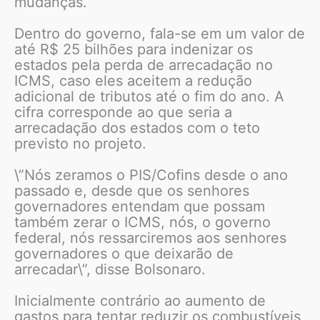
mudanças.
Dentro do governo, fala-se em um valor de
até R$ 25 bilhões para indenizar os
estados pela perda de arrecadação no
ICMS, caso eles aceitem a redução
adicional de tributos até o fim do ano. A
cifra corresponde ao que seria a
arrecadação dos estados com o teto
previsto no projeto.
\”Nós zeramos o PIS/Cofins desde o ano
passado e, desde que os senhores
governadores entendam que possam
também zerar o ICMS, nós, o governo
federal, nós ressarciremos aos senhores
governadores o que deixarão de
arrecadar\”, disse Bolsonaro.
Inicialmente contrário ao aumento de
gastos para tentar reduzir os combustíveis,