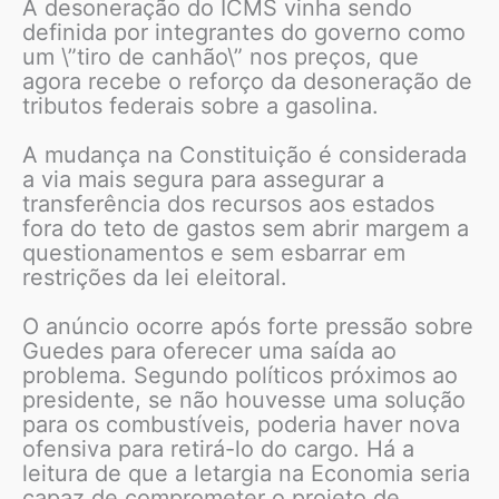
A desoneração do ICMS vinha sendo
definida por integrantes do governo como
um \”tiro de canhão\” nos preços, que
agora recebe o reforço da desoneração de
tributos federais sobre a gasolina.
A mudança na Constituição é considerada
a via mais segura para assegurar a
transferência dos recursos aos estados
fora do teto de gastos sem abrir margem a
questionamentos e sem esbarrar em
restrições da lei eleitoral.
O anúncio ocorre após forte pressão sobre
Guedes para oferecer uma saída ao
problema. Segundo políticos próximos ao
presidente, se não houvesse uma solução
para os combustíveis, poderia haver nova
ofensiva para retirá-lo do cargo. Há a
leitura de que a letargia na Economia seria
capaz de comprometer o projeto de