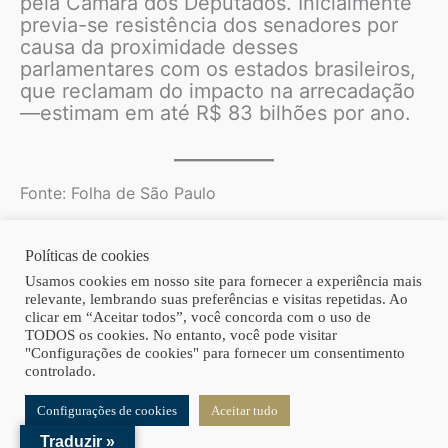
pela Câmara dos Deputados. Inicialmente
previa-se resistência dos senadores por
causa da proximidade desses
parlamentares com os estados brasileiros,
que reclamam do impacto na arrecadação
—estimam em até R$ 83 bilhões por ano.
Fonte: Folha de São Paulo
Políticas de cookies
Copyright © 2026 | Homero Costa Advogados
Usamos cookies em nosso site para fornecer a experiência mais
relevante, lembrando suas preferências e visitas repetidas. Ao
clicar em “Aceitar todos”, você concorda com o uso de
TODOS os cookies. No entanto, você pode visitar
"Configurações de cookies" para fornecer um consentimento
controlado.
Configurações de cookies
Aceitar tudo
Traduzir »