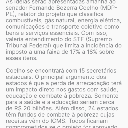
As ideias serão apresentadas amanhã ao
senador Fernando Bezerra Coelho (MDP-
PE), relator do projeto que classifica
combustíveis, gás natural, energia elétrica,
comunicações e transporte coletivo como
bens e serviços essenciais. Com isso,
valeria entendimento do STF (Supremo
Tribunal Federal) que limita a incidência do
imposto a uma faixa de 17% a 18% sobre
esses itens.
Coelho se encontrará com 15 secretários
estaduais. O principal argumento dos
estados é que a perda de arrecadação terá
um impacto direto nos gastos com saúde,
educação e combate à pobreza. Somente
para a saúde e a educação seriam cerca
de R$ 20 bilhões. Além disso, 24 estados
têm fundos de combate à pobreza cujas
receitas vêm do ICMS. Todos ficariam
comprometidos se o projeto for aprovado