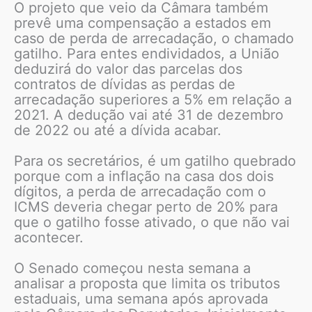
O projeto que veio da Câmara também
prevê uma compensação a estados em
caso de perda de arrecadação, o chamado
gatilho. Para entes endividados, a União
deduzirá do valor das parcelas dos
contratos de dívidas as perdas de
arrecadação superiores a 5% em relação a
2021. A dedução vai até 31 de dezembro
de 2022 ou até a dívida acabar.
Para os secretários, é um gatilho quebrado
porque com a inflação na casa dos dois
dígitos, a perda de arrecadação com o
ICMS deveria chegar perto de 20% para
que o gatilho fosse ativado, o que não vai
acontecer.
O Senado começou nesta semana a
analisar a proposta que limita os tributos
estaduais, uma semana após aprovada